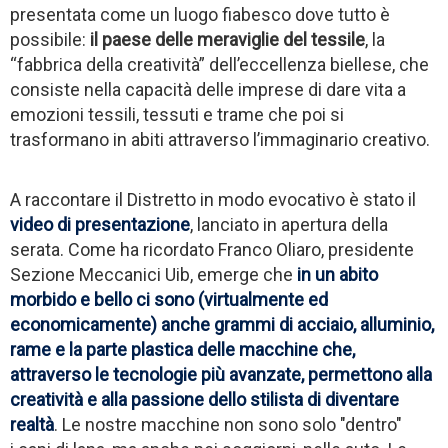
presentata come un
luogo fiabesco dove tutto è
possibile:
il paese delle meraviglie del tessile
, la
“fabbrica della creatività” dell’eccellenza biellese, che
consiste nella capacità delle imprese di dare vita a
emozioni tessili, tessuti e trame che poi si
trasformano in abiti attraverso l’immaginario creativo.
A raccontare il Distretto in modo evocativo è stato il
video di presentazione
, lanciato in apertura della
serata. Come ha ricordato Franco Oliaro, presidente
Sezione Meccanici Uib, emerge che
in un abito
morbido e bello ci sono (virtualmente ed
economicamente) anche grammi di acciaio, alluminio,
rame e la parte plastica delle macchine che,
attraverso le tecnologie più avanzate, permettono alla
creatività e alla passione dello stilista di diventare
realtà
. Le nostre macchine non sono solo "dentro"