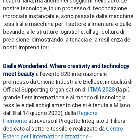
i capi di lana, ma anche nei soggiorni, nelle auto. Le
nostre tecnologie, in un processo di fecondazione
incrociata instancabile, sono passate dalle macchine
tessili alle macchine per il settore alimentare e delle
bevande, alle strutture logistiche, all'agricoltura di
precisione, dimostrando la tenacia e la resilienza dei
nostri imprenditori.
Biella Wonderland. Where creativity and technology
meet beauty
è l'evento B2B internazionale
promosso da Unione Industriale Biellese, in qualità di
Official Supporting Organisation di
ITMA 2023
(la più
grande fiera internazionale al mondo di tecnologia
tessile e dell'abbigliamento che si è tenuta a Milano
dall'8 al 14 giugno 2023), dalla
Regione
Piemonte
attraverso il Progetto Integrato di Filiera
dedicato al settore tessile e realizzato da
Centro
Estero per l'Internazionalizzazione -