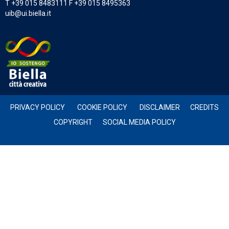
T +39 015 8483111 F +39 015 8495363
uib@ui.biella.it
PRIVACY POLICY
COOKIE POLICY
DISCLAIMER
CREDITS
COPYRIGHT
SOCIAL MEDIA POLICY