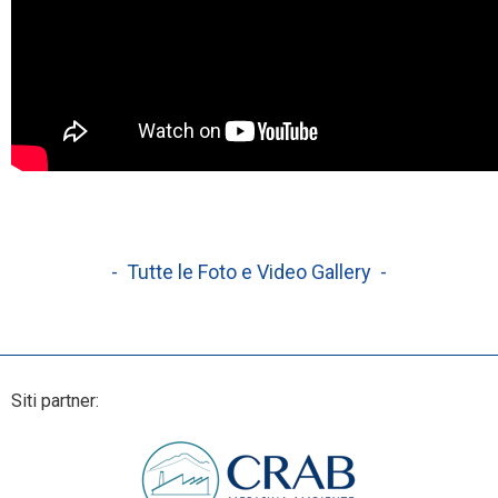
- Tutte le Foto e Video Gallery -
Siti partner: