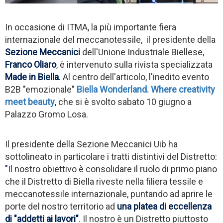
In occasione di ITMA, la più importante fiera
internazionale del meccanotessile, il presidente della
Sezione Meccanici
dell'Unione Industriale Biellese,
Franco Oliaro
, è intervenuto sulla rivista specializzata
Made in Biella
.
Al centro dell'articolo, l'inedito evento
B2B "emozionale"
Biella Wonderland. Where creativity
meet beauty
, che si è svolto sabato 10 giugno a
Palazzo Gromo Losa
.
Il presidente della Sezione Meccanici Uib ha
sottolineato in particolare i tratti distintivi del Distretto:
"
Il nostro obiettivo è consolidare il ruolo di primo piano
che il Distretto di Biella riveste nella filiera tessile e
meccanotessile internazionale, puntando ad aprire le
porte del nostro territorio ad
una platea di eccellenza
di "addetti ai lavori"
. Il nostro è un Distretto piuttosto