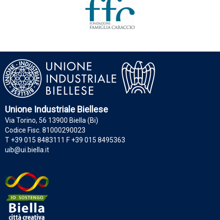
Unione Industriale Biellese
Via Torino, 56 13900 Biella (Bi)
Codice Fisc. 81000290023
T +39 015 8483111 F +39 015 8495363
uib@ui.biella.it