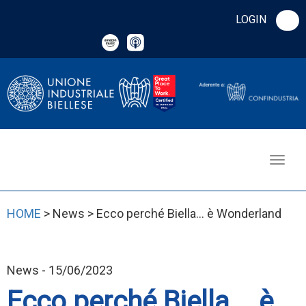
LOGIN
HOME
> News > Ecco perché Biella... è Wonderland
News - 15/06/2023
Ecco perché Biella... è