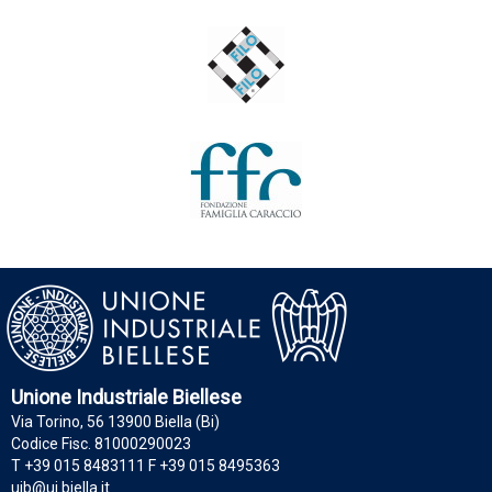
Unione Industriale Biellese
Via Torino, 56 13900 Biella (Bi)
Codice Fisc. 81000290023
T +39 015 8483111 F +39 015 8495363
uib@ui.biella.it