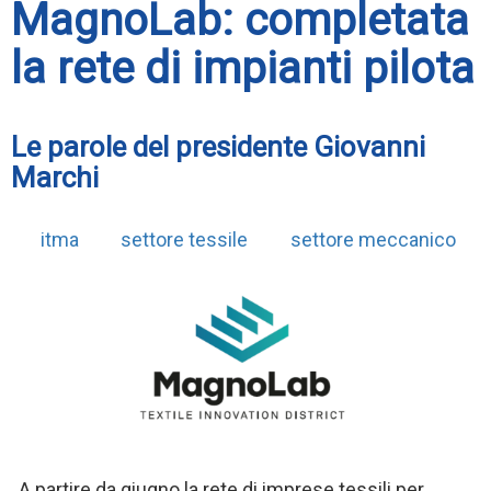
MagnoLab: completata
la rete di impianti pilota
Le parole del presidente Giovanni
Marchi
itma
settore tessile
settore meccanico
A partire da giugno la rete di imprese tessili per