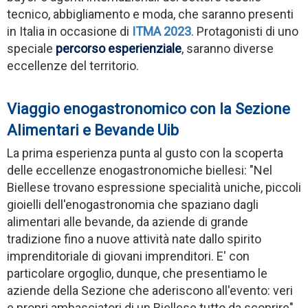
tecnico, abbigliamento e moda, che saranno presenti
in Italia in occasione di
ITMA 2023
. Protagonisti di uno
speciale
percorso esperienziale
, saranno diverse
eccellenze del territorio.
Viaggio enogastronomico con la Sezione
Alimentari e Bevande Uib
La prima esperienza punta al gusto con la scoperta
delle eccellenze enogastronomiche biellesi: "Nel
Biellese trovano espressione specialità uniche, piccoli
gioielli dell'enogastronomia che spaziano dagli
alimentari alle bevande, da aziende di grande
tradizione fino a nuove attività nate dallo spirito
imprenditoriale di giovani imprenditori. E' con
particolare orgoglio, dunque, che presentiamo le
aziende della Sezione che aderiscono all'evento: veri
e propri ambasciatori di un Biellese tutto da scoprire"