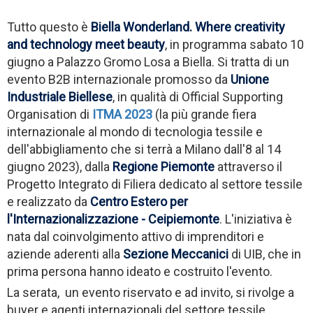
Tutto questo è
Biella Wonderland. Where creativity
and technology meet beauty
, in programma sabato 10
giugno a Palazzo Gromo Losa a Biella. Si tratta di un
evento B2B internazionale promosso da
Unione
Industriale Biellese
, in qualità di Official Supporting
Organisation di
ITMA 2023
(la più grande fiera
internazionale al mondo di tecnologia tessile e
dell'abbigliamento che si terrà a Milano dall'8 al 14
giugno 2023), dalla
Regione Piemonte
attraverso il
Progetto Integrato di Filiera dedicato al settore tessile
e realizzato da
Centro Estero per
l'Internazionalizzazione - Ceipiemonte
. L'iniziativa è
nata dal coinvolgimento attivo di imprenditori e
aziende aderenti alla
Sezione Meccanici
di UIB, che in
prima persona hanno ideato e costruito l'evento.
La serata, un evento riservato e ad invito, si rivolge a
buyer e agenti internazionali del settore tessile