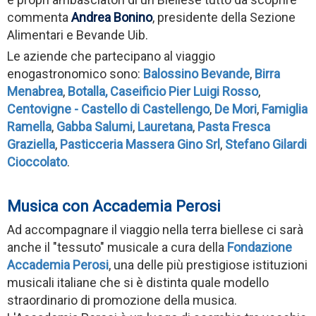
commenta
Andrea Bonino
, presidente della Sezione
Alimentari e Bevande Uib.
Le aziende che partecipano al viaggio
enogastronomico sono:
Balossino Bevande
,
Birra
Menabrea
,
Botalla,
Caseificio Pier Luigi Rosso
,
Centovigne - Castello di Castellengo
,
De Mori
,
Famiglia
Ramella
,
Gabba Salumi
,
Lauretana
,
Pasta Fresca
Graziella
,
Pasticceria Massera Gino Srl
,
Stefano Gilardi
Cioccolato
.
Musica con Accademia Perosi
Ad accompagnare il viaggio nella terra biellese ci sarà
anche il "tessuto" musicale a cura della
Fondazione
Accademia Perosi
, una delle più prestigiose istituzioni
musicali italiane che si è distinta quale modello
straordinario di promozione della musica.