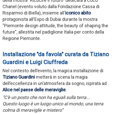
della mostra "Ricucire il futuro" dedicata a Coco
Chanel (evento voluto dalla Fondazione Cassa di
Risparmio di Biella), insieme all'
iconico abito
protagonista all'Expo di Dubai durante la mostra
"Piemonte design attitude, the beauty of shaping the
future", allestita nel padiglione Italia per conto della
Regione Piemonte.
Installazione "da favola" curata da Tiziano
Guardini e Luigi Ciuffreda
Nel contesto dell’evento, la magica installazione di
Tiziano Guardini
metterà in scena la magia
dell’eccellenza in un’atmosfera da sogno, ispirata ad
Alice nel paese delle meraviglie
.
“C'è un posto che non ha eguali sulla terra...
Questo luogo è un luogo unico al mondo, una terra
colma di meraviglie e mistero”