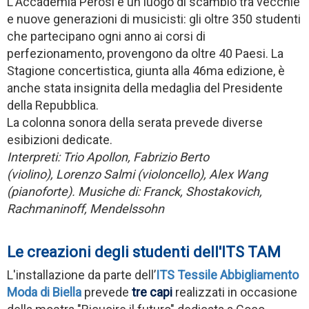
L'Accademia Perosi è un luogo di scambio tra vecchie
e nuove generazioni di musicisti: gli oltre 350 studenti
che partecipano ogni anno ai corsi di
perfezionamento, provengono da oltre 40 Paesi. La
Stagione concertistica, giunta alla 46ma edizione, è
anche stata insignita della medaglia del Presidente
della Repubblica.
La colonna sonora della serata prevede diverse
esibizioni dedicate.
Interpreti: Trio Apollon, Fabrizio Berto
(violino), Lorenzo Salmi (violoncello), Alex Wang
(pianoforte). Musiche di: Franck, Shostakovich,
Rachmaninoff, Mendelssohn
Le creazioni degli studenti dell'ITS TAM
L'installazione da parte dell’
ITS Tessile Abbigliamento
Moda di Biella
prevede
tre capi
realizzati in occasione