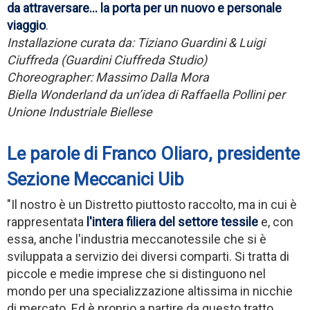
da attraversare... la porta per un nuovo e personale
viaggio
.
Installazione curata da: Tiziano Guardini & Luigi
Ciuffreda (Guardini Ciuffreda Studio)
Choreographer: Massimo Dalla Mora
Biella Wonderland da un’idea di Raffaella Pollini per
Unione Industriale Biellese
Le parole di Franco Oliaro, presidente
Sezione Meccanici Uib
"Il nostro è un Distretto piuttosto raccolto, ma in cui è
rappresentata
l'intera filiera del settore tessile
e, con
essa, anche l'industria meccanotessile che si è
sviluppata a servizio dei diversi comparti. Si tratta di
piccole e medie imprese che si distinguono nel
mondo per una specializzazione altissima in nicchie
di mercato. Ed è proprio a partire da questo tratto