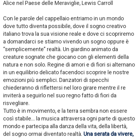
Alice nel Paese delle Meraviglie, Lewis Carroll
Con le parole del cappellaio entriamo in un mondo
dove tutto diventa possibile, dove il sogno creativo
italiano trova la sua visione reale e dove ci scopriremo
a domandarci se stiamo vivendo un sogno oppure è
“semplicemente” realtà. Un giardino animato da
creature sognate che giocano con gli elementi della
natura e non solo. Regine di amori e di fiori si alternano
in un equilibrio delicato facendoci scoprire le nostre
emozioni più semplici. Danzatori di specchi
chiederanno di riflettersi nel loro girare mentre il re
inviterà a seguirlo nel suo regno fatto di fiori da
risvegliare.
Tutto è in movimento, e la terra sembra non essere
così stabile... la musica attraversa ogni parte di questo
mondo e partecipa alla danza della vita, della libertà,
del sogno ormai diventato realtà.
Una serata da vivere,