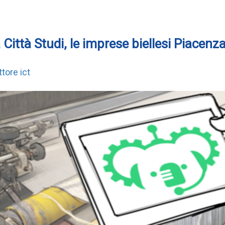
a Città Studi, le imprese biellesi Piacenza
tore ict