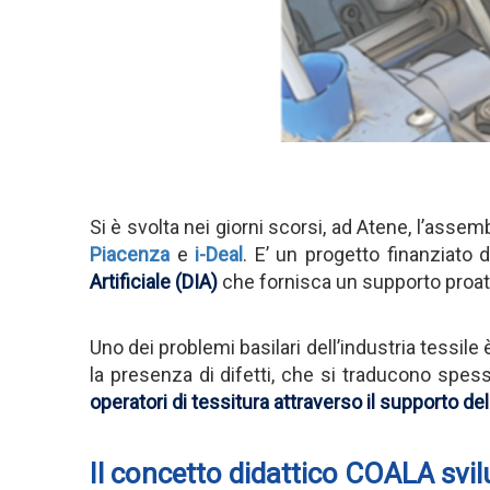
Si è svolta nei giorni scorsi, ad Atene, l’asse
Piacenza
e
i-Deal
. E’ un progetto finanziato d
Artificiale (DIA)
che fornisca un supporto proatt
Uno dei problemi basilari dell’industria tessile 
la presenza di difetti, che si traducono spess
operatori di tessitura attraverso il supporto del
Il concetto didattico COALA svil