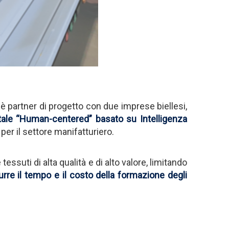
è partner di progetto con due imprese biellesi,
tale “Human-centered” basato su Intelligenza
er il settore manifatturiero.
essuti di alta qualità e di alto valore, limitando
urre il tempo e il costo della formazione degli