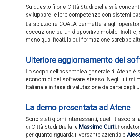
Su questo filone Città Studi Biella si è concent
sviluppare le loro competenze con sistemi basati
La soluzione COALA permetterà agli operatori d
esecuzione su un dispositivo mobile. Inoltre, 
meno qualificati, la cui formazione sarebbe alt
Ulteriore aggiornamento del so
Lo scopo dell’assemblea generale di Atene è sta
economici del software stesso. Negli ultimi me
Italiana e in fase di valutazione da parte degli u
La demo presentata ad Atene
Sono stati giorni interessanti, quelli trascors
di Città Studi Biella e
Massimo Curti
, Fondator
per quanto riguarda il versante aziendale
Ales