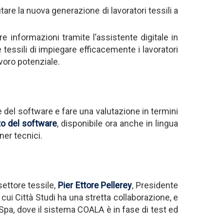
tare la nuova generazione di lavoratori tessili a
e informazioni tramite l’assistente digitale in
tessili di impiegare efficacemente i lavoratori
avoro potenziale.
e del software e fare una valutazione in termini
o del software
, disponibile ora anche in lingua
ner tecnici.
settore tessile,
Pier Ettore Pellerey
, Presidente
cui Città Studi ha una stretta collaborazione, e
pa, dove il sistema COALA è in fase di test ed