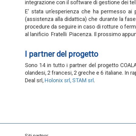
integrazione con il software di gestione dei tel
E’ stata un’esperienza che ha permesso ai pa
(assistenza alla didattica) che durante la fase
procedure da seguire in caso di rotture o fermi 
al lanificio Fratelli Piacenza. Il prossimo app
I partner del progetto
Sono 14 in tutto i partner del progetto COALA:
olandesi, 2 francesi, 2 greche e 6 italiane. In ra
Deal srl,
Holonix srl, STAM srl
.
Siti partner: