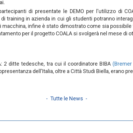
ai.
rtecipanti di presentate le DEMO per l'utilizzo di COA
 di training in azienda in cui gli studenti potranno inter
macchina, infine è stato dimostrato come sia possibile far
untamento per il progetto COALA si svolgerà nel mese di ot
 2 ditte tedesche, tra cui il coordinatore BIBA
(Bremer 
ppresentanza dell’Italia, oltre a Città Studi Biella, erano pr
- Tutte le News -