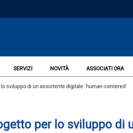
SERVIZI
NOVITÀ
ASSOCIATI ORA
 lo sviluppo di un assistente digitale `human-centered`
ogetto per lo sviluppo di 