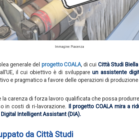
Immagine: Piacenza
mblea generale del
progetto COALA
, di cui
Città Studi Biella
all’UE, il cui obiettivo è di sviluppare
un assistente digi
ivo e pragmatico a favore delle operazioni di produzione p
è la carenza di forza lavoro qualificata che possa produrre t
o in costi di ri-lavorazione.
Il progetto COALA mira a rid
 Digital Intelligent Assistant (DIA).
uppato da Città Studi