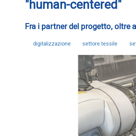
"human-centered"
Fra i partner del progetto, oltre 
digitalizzazione
settore tessile
set