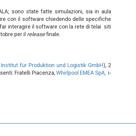
LA; sono state fatte simulazioni, sia in aula
agire con il software chiedendo delle specifiche
 interagire il software con la rete di telai siti
tobre per il
release
finale.
Institut für Produktion und Logistik GmbH
), 2
esenti: Fratelli Piacenza,
Whirlpool EMEA SpA,
i-