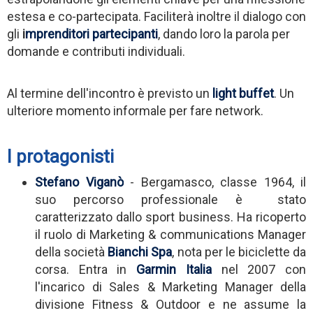
estesa e co-partecipata. Faciliterà inoltre il dialogo con
gli
i
mprenditori partecipanti
, dando loro la parola per
domande e contributi individuali.
Al termine dell'incontro è previsto un
light buffet
. Un
ulteriore momento informale per fare network.
I protagonisti
Stefano Viganò
-
Bergamasco, classe 1964, il
suo percorso professionale è stato
caratterizzato dallo sport business. Ha ricoperto
il ruolo di Marketing & communications Manager
della società
Bianchi Spa
, nota per le biciclette da
corsa.
Entra in
Garmin Italia
nel 2007 con
l'incarico di Sales & Marketing Manager della
divisione Fitness & Outdoor
e ne assume la