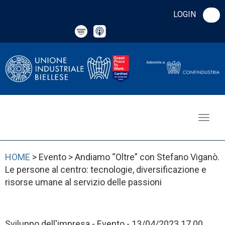
LOGIN
HOME
> Evento > Andiamo “Oltre” con Stefano Viganò.
Le persone al centro: tecnologie, diversificazione e
risorse umane al servizio delle passioni
Sviluppo dell'impresa - Evento - 13/04/2023 17.00