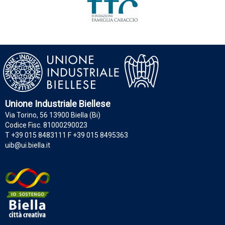
Unione Industriale Biellese
Via Torino, 56 13900 Biella (Bi)
Codice Fisc. 81000290023
T +39 015 8483111 F +39 015 8495363
uib@ui.biella.it