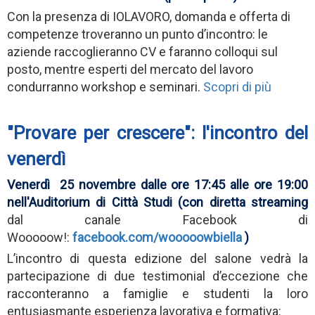
Con la presenza di IOLAVORO, domanda e offerta di
competenze troveranno un punto d’incontro: le
aziende raccoglieranno CV e faranno colloqui sul
posto, mentre esperti del mercato del lavoro
condurranno workshop e seminari.
Scopri di più
"Provare per crescere": l'incontro del
venerdì
Venerdì 25 novembre dalle ore 17:45 alle ore 19:00
nell'Auditorium di Città Studi (con diretta streaming
dal canale Facebook di
Wooooow!:
facebook.com/wooooowbiella
)
L’incontro di questa edizione del salone vedrà la
partecipazione di due testimonial d’eccezione che
racconteranno a famiglie e studenti la loro
entusiasmante esperienza lavorativa e formativa: