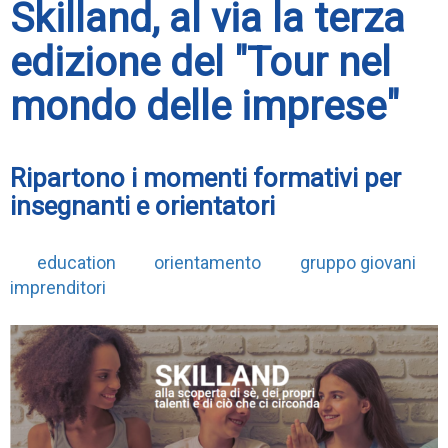
Skilland, al via la terza
edizione del "Tour nel
mondo delle imprese"
Ripartono i momenti formativi per
insegnanti e orientatori
education
orientamento
gruppo giovani
imprenditori