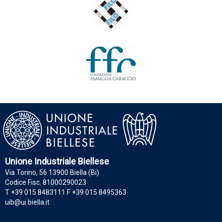
Unione Industriale Biellese
Via Torino, 56 13900 Biella (Bi)
Codice Fisc. 81000290023
T +39 015 8483111 F +39 015 8495363
uib@ui.biella.it