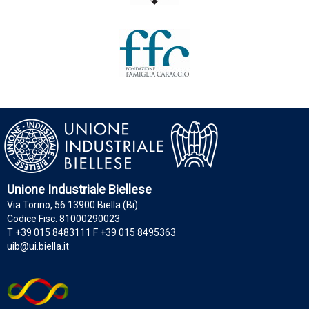
Unione Industriale Biellese
Via Torino, 56 13900 Biella (Bi)
Codice Fisc. 81000290023
T +39 015 8483111 F +39 015 8495363
uib@ui.biella.it