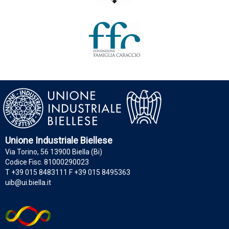
Unione Industriale Biellese
Via Torino, 56 13900 Biella (Bi)
Codice Fisc. 81000290023
T +39 015 8483111 F +39 015 8495363
uib@ui.biella.it