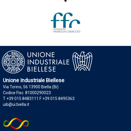
Unione Industriale Biellese
Via Torino, 56 13900 Biella (Bi)
Codice Fisc. 81000290023
T +39 015 8483111 F +39 015 8495363
uib@ui.biella.it