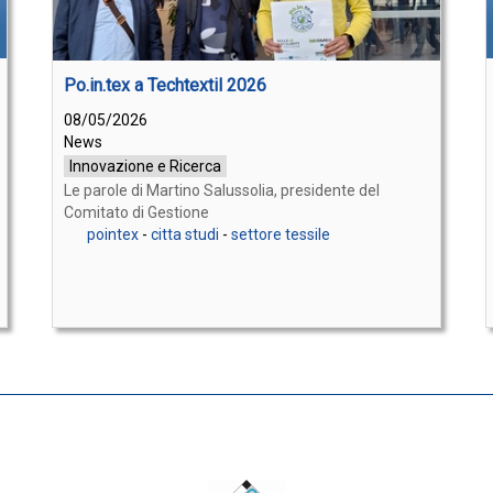
Po.in.tex a Techtextil 2026
08/05/2026
News
Innovazione e Ricerca
Le parole di Martino Salussolia, presidente del
Comitato di Gestione
pointex
-
citta studi
-
settore tessile