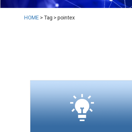
HOME
> Tag > pointex