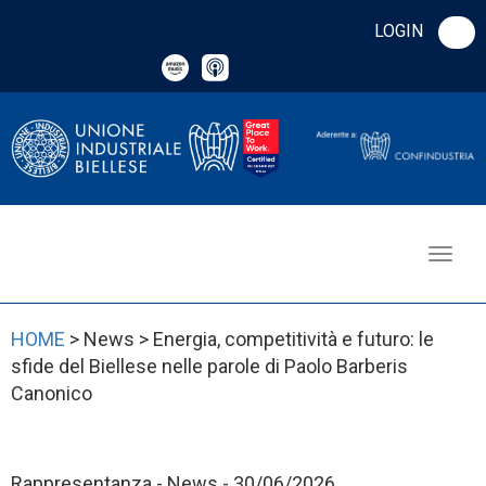
LOGIN
HOME
> News > Energia, competitività e futuro: le
sfide del Biellese nelle parole di Paolo Barberis
Canonico
Rappresentanza - News - 30/06/2026