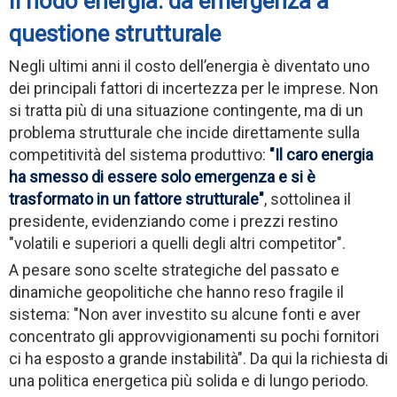
Il nodo energia: da emergenza a
questione strutturale
Negli ultimi anni il costo dell’energia è diventato uno
dei principali fattori di incertezza per le imprese. Non
si tratta più di una situazione contingente, ma di un
problema strutturale che incide direttamente sulla
competitività del sistema produttivo:
"Il caro energia
ha smesso di essere solo emergenza e si è
trasformato in un fattore strutturale"
, sottolinea il
presidente, evidenziando come i prezzi restino
"volatili e superiori a quelli degli altri competitor".
A pesare sono scelte strategiche del passato e
dinamiche geopolitiche che hanno reso fragile il
sistema: "Non aver investito su alcune fonti e aver
concentrato gli approvvigionamenti su pochi fornitori
ci ha esposto a grande instabilità". Da qui la richiesta di
una politica energetica più solida e di lungo periodo.