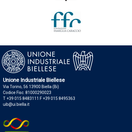
Unione Industriale Biellese
Via Torino, 56 13900 Biella (Bi)
Codice Fisc. 81000290023
T +39 015 8483111 F +39 015 8495363
uib@ui.biella.it