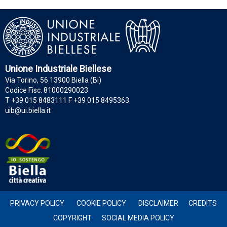
Unione Industriale Biellese
Via Torino, 56 13900 Biella (Bi)
Codice Fisc. 81000290023
T +39 015 8483111 F +39 015 8495363
uib@ui.biella.it
PRIVACY POLICY
COOKIE POLICY
DISCLAIMER
CREDITS
COPYRIGHT
SOCIAL MEDIA POLICY