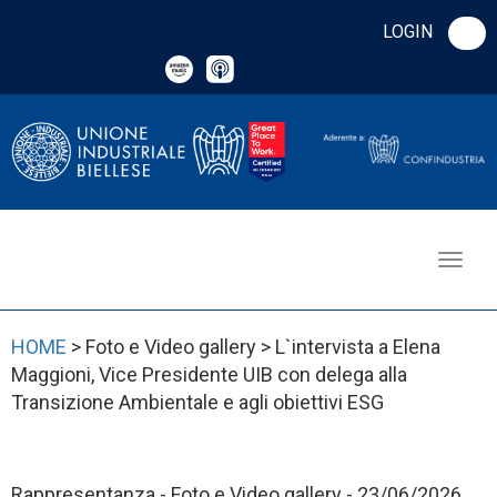
LOGIN
HOME
> Foto e Video gallery > L`intervista a Elena
Maggioni, Vice Presidente UIB con delega alla
Transizione Ambientale e agli obiettivi ESG
Rappresentanza - Foto e Video gallery - 23/06/2026