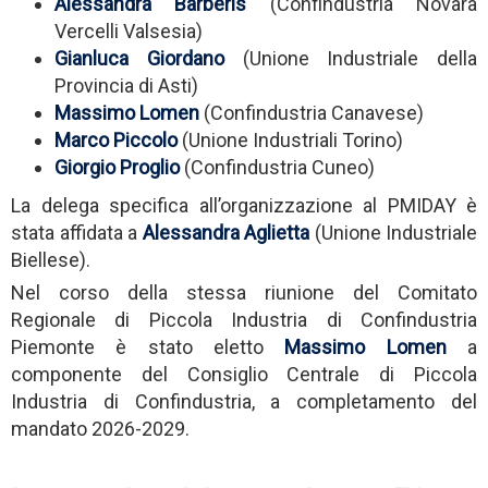
Alessandra
Barberis
(Confindustria Novara
Vercelli Valsesia)
Gianluca
Giordano
(Unione Industriale della
Provincia di Asti)
Massimo
Lomen
(Confindustria Canavese)
Marco
Piccolo
(Unione Industriali Torino)
Giorgio
Proglio
(Confindustria Cuneo)
La delega specifica all’organizzazione al PMIDAY è
stata affidata a
Alessandra
Aglietta
(Unione Industriale
Biellese).
Nel corso della stessa riunione del Comitato
Regionale di Piccola Industria di Confindustria
Piemonte è stato eletto
Massimo
Lomen
a
componente del Consiglio Centrale di Piccola
Industria di Confindustria, a completamento del
mandato 2026-2029.