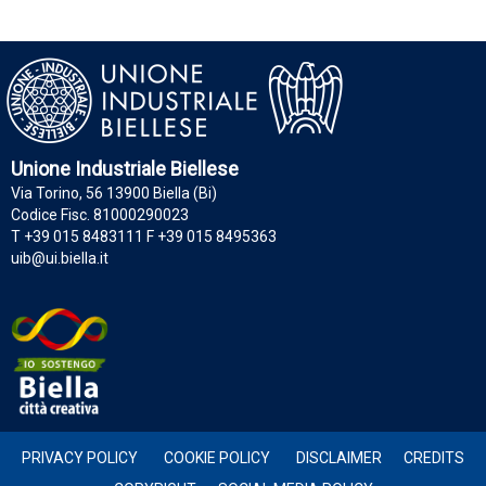
Unione Industriale Biellese
Via Torino, 56 13900 Biella (Bi)
Codice Fisc. 81000290023
T +39 015 8483111 F +39 015 8495363
uib@ui.biella.it
PRIVACY POLICY
COOKIE POLICY
DISCLAIMER
CREDITS