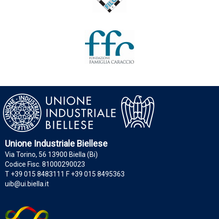
Unione Industriale Biellese
Via Torino, 56 13900 Biella (Bi)
Codice Fisc. 81000290023
T +39 015 8483111 F +39 015 8495363
uib@ui.biella.it