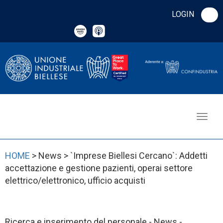
LOGIN
HOME
> News > `Imprese Biellesi Cercano`: Addetti
accettazione e gestione pazienti, operai settore
elettrico/elettronico, ufficio acquisti
Ricerca e inserimento del personale - News -