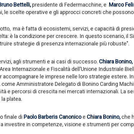
Bruno Bettelli,
presidente di Federmacchine, e
Marco Feli
i, le scelte operative e gli approcci concreti che possono
to, ma è fatta di ecosistemi, servizi, e capacità di presi
lta: è la condizione per crescere. In questo scenario, il 
truire strategie di presenza internazionale più robuste".
rvizi, agli strumenti e ai casi di successo.
Chiara Bonino
,
Area Internazionale e Fiscalità dell’Unione Industriale Biel
r accompagnare le imprese nelle loro strategie estere. In
, come Amministratore Delegato di Bonino Carding Machi
tà e percorsi di crescita nei mercati internazionali. La 
la platea.
o finale di
Paolo Barberis Canonico
e
Chiara Bonino
,
che ha
e a investire in competenze, visione e strumenti per comp