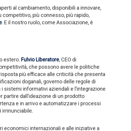
aperti al cambiamento, disponibili a innovare,
ù competitivo, più connesso, più rapido,
e
. E il nostro ruolo, come Associazione, è
o estero.
Fulvio Liberatore
, CEO di
ompetitività, che possono avere le politiche
sposta più efficace alle criticità che presenta
ificazioni doganali, governo delle regole di
 i sistemi informativi aziendali e l’integrazione
r partire dall’ideazione di un prodotto
rtenza e in arrivo e automatizzare i processi
 irrinunciabile.
 economici internazionali e alle iniziative a