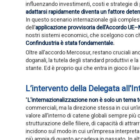
influenzando investimenti, costi e strategie di
adattarsi rapidamente diventa un fattore deter
In questo scenario internazionale già compless
dell’
applicazione provvisoria dell’Accordo UE
nostri sistemi economici, che scelgono con chia
Confindustria è stata fondamentale
.
Oltre all’accordo Mercosur, restano cruciali anc
doganali, la tutela degli standard produttivi e 
stante. Ed è proprio qui che entra in gioco il l
L’intervento della Delegata all'
"
L'internazionalizzazione non è solo un tema t
commerciali, ma la direzione stessa in cui un’i
valore all’interno di catene globali sempre più 
strutturazione delle filiere, di capacità di attr
incidono sul modo in cui un’impresa interpreta 
più ampia di quanto accadeva in passato. In alt