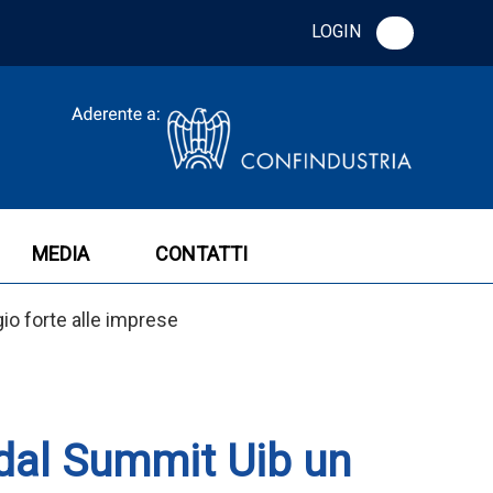
LOGIN
MEDIA
CONTATTI
io forte alle imprese
 dal Summit Uib un