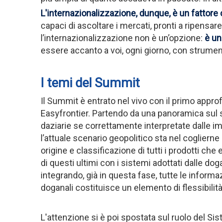
L'internazionalizzazione, dunque, è un fattor
capaci di ascoltare i mercati, pronti a ripensa
l’internazionalizzazione non è un’opzione:
è un
essere accanto a voi, ogni giorno, con strumen
I temi del Summit
Il Summit è entrato nel vivo con il primo app
Easyfrontier.
Partendo da una panoramica sul si
daziarie se correttamente interpretate dalle im
l’attuale scenario geopolitico sta nel coglierne 
origine e classificazione di tutti i prodotti che
di questi ultimi con i sistemi adottati dalle do
integrando, già in questa fase, tutte le inform
doganali costituisce un elemento di flessibilità 
L'attenzione si è poi spostata sul ruolo del Si