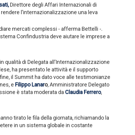
sati
,
Direttore degli Affari Internazionali di
 rendere l’internazionalizzazione una leva
diare mercati complessi - afferma Bettelli -.
Sistema Confindustria deve aiutare le imprese a
in qualità di Delegata all’Internazionalizzazione
lese, ha presentato le attività e il supporto
fine, il Summit ha dato voce alle testimonianze
nes, e
Filippo Lanar
o
, Amministratore Delegato
sessione è stata moderata da
Claudia Ferrero
,
nno tirato le fila della giornata, richiamando la
etere in un sistema globale in costante