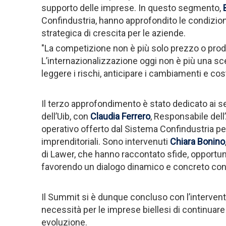
supporto delle imprese. In questo segmento,
Confindustria, hanno approfondito le condizion
strategica di crescita per le aziende.
"La competizione non è più solo prezzo o prodot
L’internazionalizzazione oggi non è più una sce
leggere i rischi, anticipare i cambiamenti e cos
Il terzo approfondimento è stato dedicato ai se
dell’Uib, con
Claudia Ferrero
, Responsabile dell’
operativo offerto dal Sistema Confindustria pe
imprenditoriali. Sono intervenuti
Chiara Bonino
di Lawer, che hanno raccontato sfide, opportuni
favorendo un dialogo dinamico e concreto con 
Il Summit si è dunque concluso con l’intervent
necessità per le imprese biellesi di continuar
evoluzione.