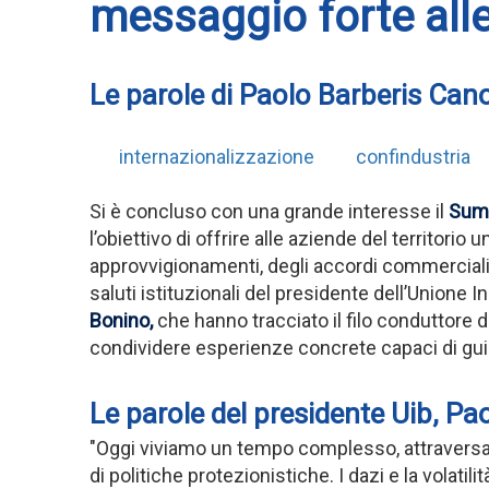
messaggio forte all
Le parole di Paolo Barberis Can
internazionalizzazione
confindustria
Si è concluso con una grande interesse il
Summ
l’obiettivo di offrire alle aziende del territorio 
approvvigionamenti, degli accordi commerciali 
saluti istituzionali del presidente dell’Unione In
Bonino,
che hanno tracciato il filo conduttore d
condividere esperienze concrete capaci di guid
Le parole del presidente Uib, P
"Oggi viviamo un tempo complesso, attraversato
di politiche protezionistiche. I dazi e la volati