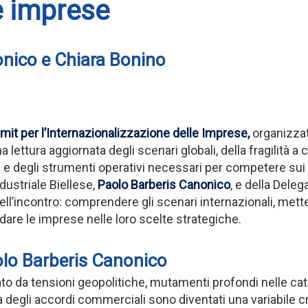
e imprese
onico e Chiara Bonino
it per l’Internazionalizzazione delle Imprese
,
organizzato
una lettura aggiornata degli scenari globali, della fragilità a
e degli strumenti operativi necessari per competere sui m
dustriale Biellese,
Paolo Barberis Canonico
, e della Deleg
ell’incontro: comprendere gli scenari internazionali, mett
are le imprese nelle loro scelte strategiche.
aolo Barberis Canonico
 da tensioni geopolitiche, mutamenti profondi nelle catene
lità degli accordi commerciali sono diventati una variabile c