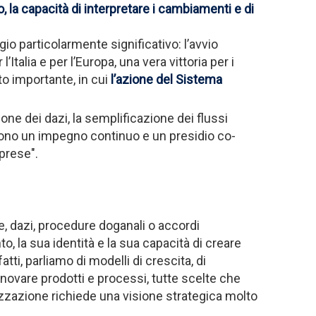
 la capacità di interpretare i cambiamenti e di
o particolarmente significativo: l’avvio
Italia e per l’Europa, una vera vittoria per i
o importante, in cui
l’azione del Sistema
ione dei dazi, la semplificazione dei flussi
hiedono un impegno continuo e un presidio co-
mprese".
, dazi, procedure doganali o accordi
, la sua identità e la sua capacità di creare
ti, parliamo di modelli di crescita, di
innovare prodotti e processi, tutte scelte che
lizzazione richiede una visione strategica molto