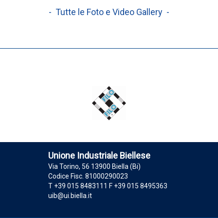
- Tutte le Foto e Video Gallery -
Unione Industriale Biellese
Via Torino, 56 13900 Biella (Bi)
Codice Fisc. 81000290023
T +39 015 8483111 F +39 015 8495363
uib@ui.biella.it