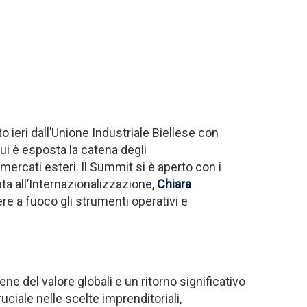
 ieri dall’Unione Industriale Biellese con
 cui è esposta la catena degli
ercati esteri. ll Summit si è aperto con i
ata all’Internazionalizzazione,
Chiara
ere a fuoco gli strumenti operativi e
 del valore globali e un ritorno significativo
ruciale nelle scelte imprenditoriali,