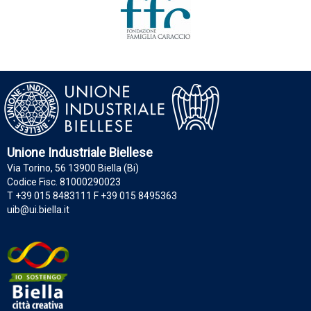
Unione Industriale Biellese
Via Torino, 56 13900 Biella (Bi)
Codice Fisc. 81000290023
T +39 015 8483111 F +39 015 8495363
uib@ui.biella.it