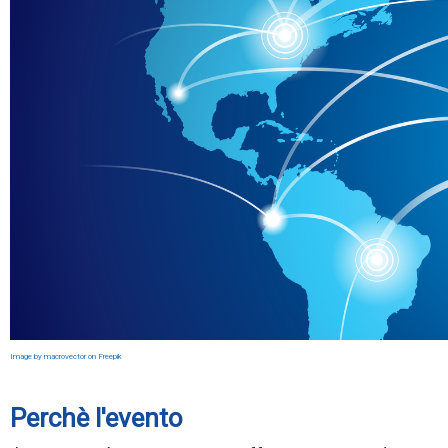
Image by macrovector on Freepik
Perchè l'evento