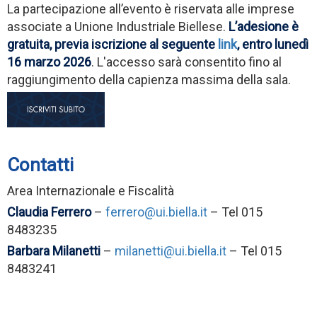
La partecipazione all’evento è riservata alle imprese
associate a Unione Industriale Biellese.
L’adesione è
gratuita, previa iscrizione al seguente
link
, entro lunedì
16 marzo 2026
. L'accesso sarà consentito fino al
raggiungimento della capienza massima della sala.
Contatti
Area Internazionale e Fiscalità
Claudia Ferrero
–
ferrero@ui.biella.it
– Tel 015
8483235
Barbara Milanetti
–
milanetti@ui.biella.it
– Tel 015
8483241