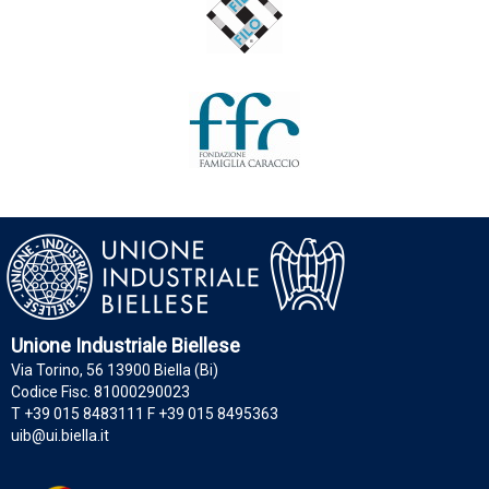
Unione Industriale Biellese
Via Torino, 56 13900 Biella (Bi)
Codice Fisc. 81000290023
T +39 015 8483111 F +39 015 8495363
uib@ui.biella.it