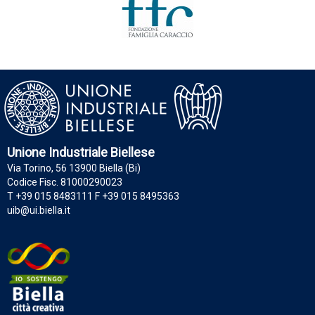
Unione Industriale Biellese
Via Torino, 56 13900 Biella (Bi)
Codice Fisc. 81000290023
T +39 015 8483111 F +39 015 8495363
uib@ui.biella.it