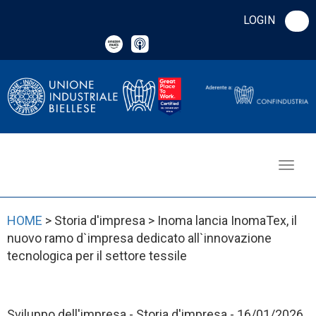
LOGIN
HOME
> Storia d'impresa > Inoma lancia InomaTex, il
nuovo ramo d`impresa dedicato all`innovazione
tecnologica per il settore tessile
Sviluppo dell'impresa - Storia d'impresa - 16/01/2026