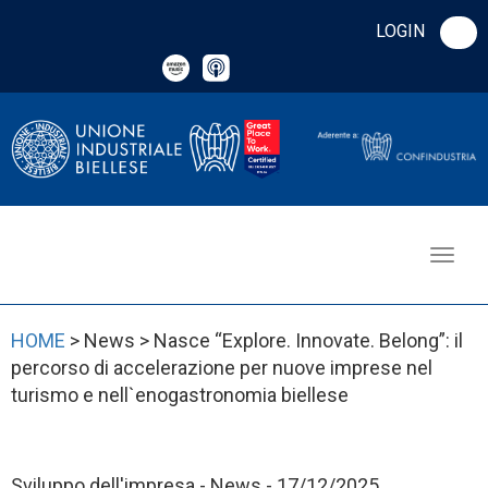
LOGIN
HOME
> News > Nasce “Explore. Innovate. Belong”: il
percorso di accelerazione per nuove imprese nel
turismo e nell`enogastronomia biellese
Sviluppo dell'impresa - News - 17/12/2025