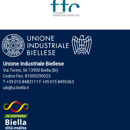
Unione Industriale Biellese
Via Torino, 56 13900 Biella (Bi)
Codice Fisc. 81000290023
T +39 015 8483111 F +39 015 8495363
uib@ui.biella.it