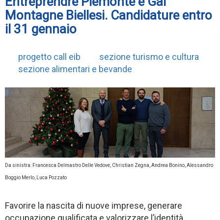
Entreprendre Piemonte e Gal
Montagne Biellesi. Candidature entro
il 31 gennaio
progetto call eib
sezione turismo e cultura
sezione alimentari e bevande
Da sinistra: Francesca Delmastro Delle Vedove, Christian Zegna, Andrea Bonino, Alessandro
Boggio Merlo, Luca Pozzato
Favorire la nascita di nuove imprese, generare
occupazione qualificata e valorizzare l’identità