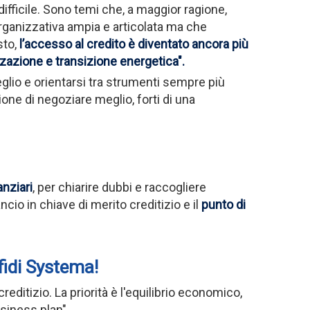
difficile. Sono temi che, a maggior ragione,
rganizzativa ampia e articolata ma che
sto,
l’accesso al credito è diventato ancora più
zzazione e transizione energetica".
glio e orientarsi tra strumenti sempre più
ione di negoziare meglio, forti di una
anziari
, per chiarire dubbi e raccogliere
lancio in chiave di merito creditizio e il
punto di
fidi Systema!
editizio. La priorità è l'equilibrio economico,
usiness plan".