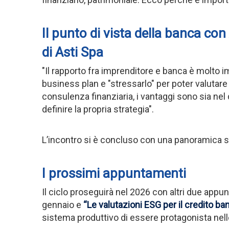
Il punto di vista della banca con
di Asti Spa
"Il rapporto fra imprenditore e banca è molto i
business plan e "stressarlo" per poter valutare t
consulenza finanziaria, i vantaggi sono sia ne
definire la propria strategia".
L’incontro si è concluso con una panoramica sui
I prossimi appuntamenti
Il ciclo proseguirà nel 2026 con altri due appun
gennaio e
“Le valutazioni ESG per il credito ba
sistema produttivo di essere protagonista nello 