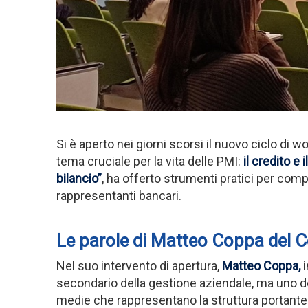
Si è aperto nei giorni scorsi il nuovo ciclo di
tema cruciale per la vita delle PMI:
il credito e 
bilancio”
, ha offerto strumenti pratici per comp
rappresentanti bancari.
Le parole di Matteo Coppa del C
Nel suo intervento di apertura,
Matteo Coppa
,
i
secondario della gestione aziendale, ma uno d
medie che rappresentano la struttura portante d