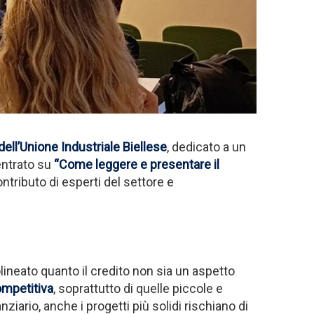
ell’Unione Industriale Biellese
, dedicato a un
entrato su
“Come leggere e presentare il
ntributo di esperti del settore e
lineato quanto il credito non sia un aspetto
competitiva
, soprattutto di quelle piccole e
ario, anche i progetti più solidi rischiano di