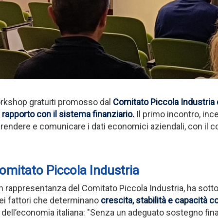
 workshop gratuiti promosso dal
Comitato Piccola Industria d
il rapporto con il sistema finanziario
.
Il primo incontro, inc
rendere e comunicare i dati economici aziendali, con il co
omitato Piccola Industria
n rappresentanza del Comitato Piccola Industria, ha sotto
ei fattori che determinano
crescita, stabilità e capacità 
ell’economia italiana: "Senza un adeguato sostegno finanzi