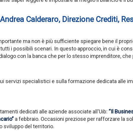
 Andrea Calderaro, Direzione Crediti, Re
mportante ma non è più sufficiente spiegare bene il propr
utti i possibili scenari. In questo approccio, in cui è cons
l dialogo con la banca che per lo stesso imprenditore, che
 servizi specialistici e sulla formazione dedicata alle im
tamenti dedicati alle aziende associate all'Uib:
“Il Busine
ncario”
a febbraio. Occasioni preziose per rafforzare la sol
sviluppo del territorio.