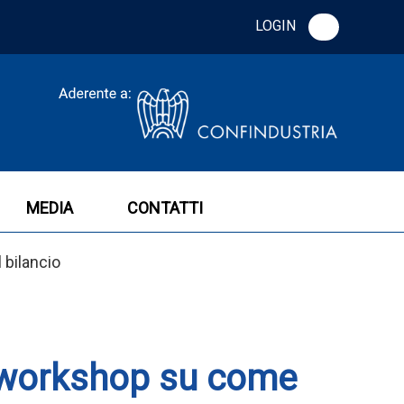
LOGIN
MEDIA
CONTATTI
 bilancio
mo workshop su come