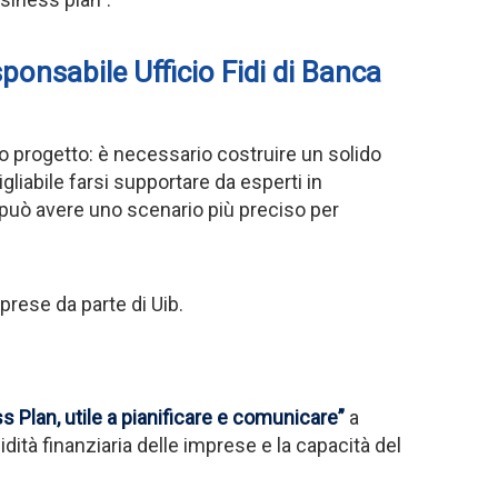
sponsabile Ufficio Fidi di Banca
io progetto: è necessario costruire un solido
igliabile farsi supportare da esperti in
 può avere uno scenario più preciso per
prese da parte di Uib.
ss Plan, utile a pianificare e comunicare”
a
idità finanziaria delle imprese e la capacità del