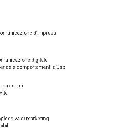
Comunicazione d’Impresa
comunicazione digitale
dience e comportamenti d’uso
i contenuti
vità
mplessiva di marketing
ibili