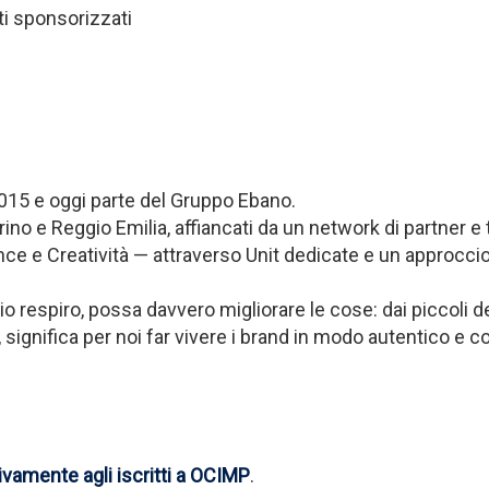
ti sponsorizzati
2015 e oggi parte del Gruppo Ebano.
o e Reggio Emilia, affiancati da un network di partner e tale
e e Creatività — attraverso Unit dedicate e un approccio
respiro, possa davvero migliorare le cose: dai piccoli det
significa per noi far vivere i brand in modo autentico e c
ivamente agli iscritti a OCIMP
.