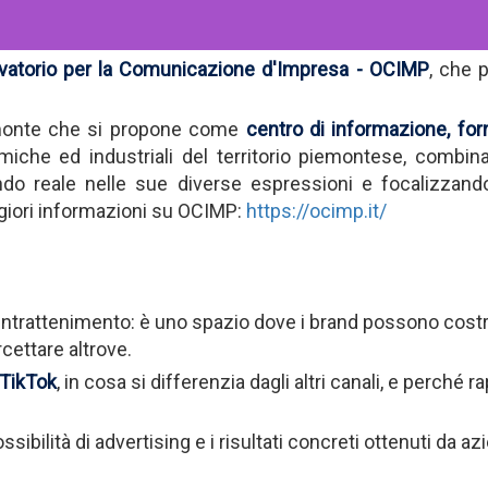
vatorio per la Comunicazione d'Impresa - OCIMP
, che 
emonte che si propone come
centro di informazione, fo
miche ed industriali del territorio piemontese, combi
 reale nelle sue diverse espressioni e focalizzandosi
giori informazioni su OCIMP:
https://ocimp.it/
 intrattenimento: è uno spazio dove i brand possono costr
rcettare altrove.
TikTok
, in cosa si differenzia dagli altri canali, e perché
sibilità di advertising e i risultati concreti ottenuti da 