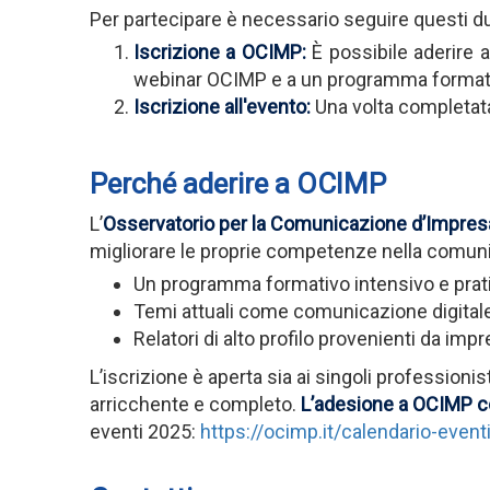
Per partecipare è necessario seguire questi d
Iscrizione a OCIMP:
È possibile aderire 
webinar OCIMP e a un programma formativ
Iscrizione all'evento:
Una volta completata
Perché aderire a OCIMP
L’
Osservatorio per la Comunicazione d’Impres
migliorare le proprie competenze nella comun
Un programma formativo intensivo e prati
Temi attuali come comunicazione digitale,
Relatori di alto profilo provenienti da im
L’iscrizione è aperta sia ai singoli professioni
arricchente e completo.
L’adesione a OCIMP con
eventi 2025:
https://ocimp.it/calendario-event