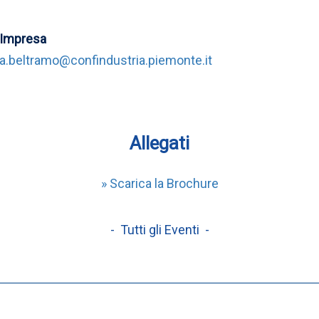
'Impresa
via.beltramo@confindustria.piemonte.it
Allegati
» Scarica la Brochure
- Tutti gli Eventi -