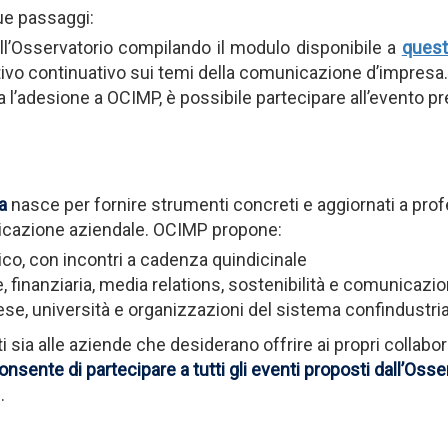
ue passaggi:
all’Osservatorio compilando il modulo disponibile a
quest
o continuativo sui temi della comunicazione d’impresa.
 l’adesione a OCIMP, è possibile partecipare all’evento pr
a
nasce per fornire strumenti concreti e aggiornati a pro
icazione aziendale. OCIMP propone:
co, con incontri a cadenza quindicinale
 finanziaria, media relations, sostenibilità e comunicaz
prese, università e organizzazioni del sistema confindustri
sti sia alle aziende che desiderano offrire ai propri collab
sente di partecipare a tutti gli eventi proposti dall’Osse
i
.