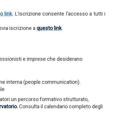
o link
. L’iscrizione consente l’accesso a tutti i
evia iscrizione a
questo link
.
fessionisti e imprese che desiderano
ione interna (people communication).
ale
oratori un percorso formativo strutturato,
rvatorio.
Consulta il calendario completo degli