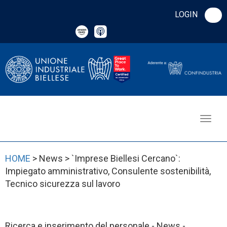
LOGIN
HOME
> News > `Imprese Biellesi Cercano`:
Impiegato amministrativo, Consulente sostenibilità,
Tecnico sicurezza sul lavoro
Ricerca e inserimento del personale - News -