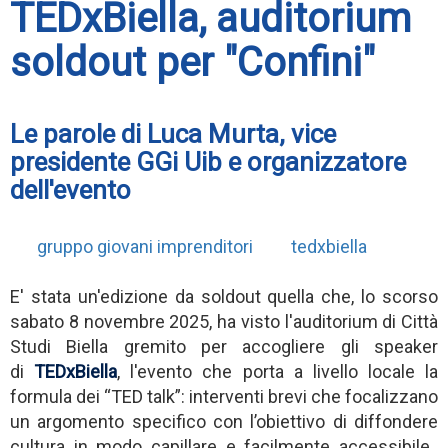
TEDxBiella, auditorium
soldout per "Confini"
Le parole di Luca Murta, vice
presidente GGi Uib e organizzatore
dell'evento
gruppo giovani imprenditori
tedxbiella
E' stata un'edizione da soldout quella che, lo scorso
sabato 8 novembre 2025, ha visto l'auditorium di Città
Studi Biella gremito per accogliere gli speaker
di
TEDxBiella
, l'evento che porta a livello locale la
formula dei “TED talk”: interventi brevi che focalizzano
un argomento specifico con l’obiettivo di diffondere
cultura in modo capillare e facilmente accessibile.