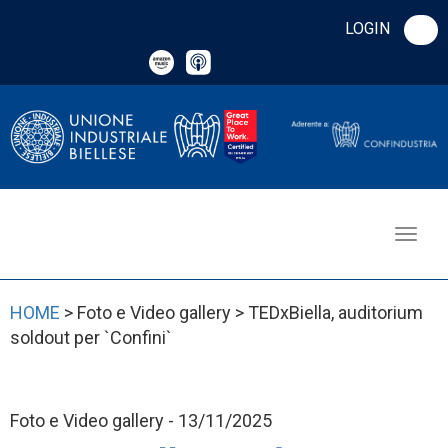
LOGIN
HOME
> Foto e Video gallery > TEDxBiella, auditorium
soldout per `Confini`
Foto e Video gallery - 13/11/2025