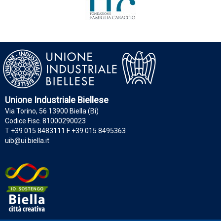
Unione Industriale Biellese
Via Torino, 56 13900 Biella (Bi)
Codice Fisc. 81000290023
T +39 015 8483111 F +39 015 8495363
uib@ui.biella.it