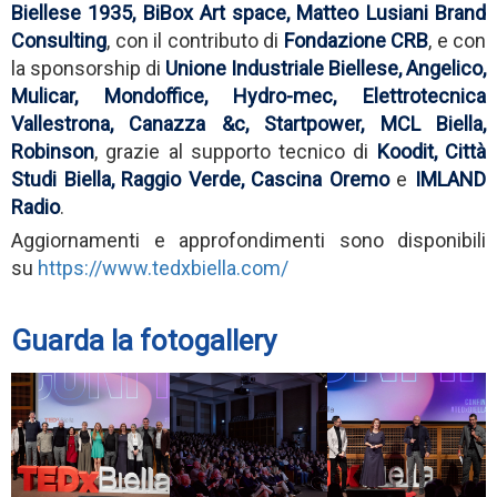
Biellese 1935, BiBox Art space, Matteo Lusiani Brand
Consulting
, con il contributo di
Fondazione CRB
, e con
la sponsorship di
Unione Industriale Biellese, Angelico,
Mulicar, Mondoffice, Hydro-mec, Elettrotecnica
Vallestrona, Canazza &c, Startpower, MCL Biella,
Robinson
, grazie al supporto tecnico di
Koodit, Città
Studi Biella, Raggio Verde, Cascina Oremo
e
IMLAND
Radio
.
Aggiornamenti e approfondimenti sono disponibili
su
https://www.tedxbiella.com/
Guarda la fotogallery