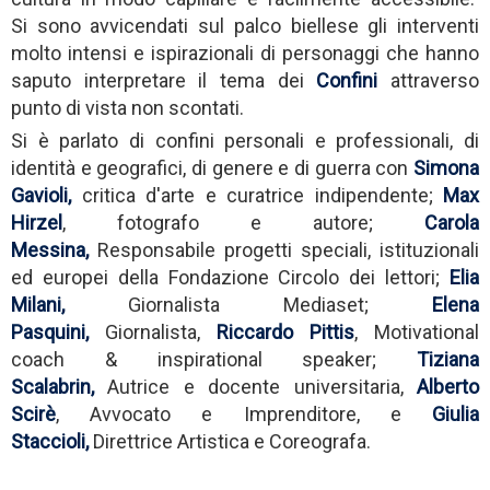
Si sono avvicendati sul palco biellese gli interventi
molto intensi e ispirazionali di personaggi che hanno
saputo interpretare il tema dei
Confini
attraverso
punto di vista non scontati.
Si è parlato di confini personali e professionali, di
identità e geografici, di genere e di guerra con
Simona
Gavioli,
critica d'arte e curatrice indipendente;
Max
Hirzel
, fotografo e autore;
Carola
Messina,
Responsabile progetti speciali, istituzionali
ed europei della Fondazione Circolo dei lettori;
Elia
Milani,
Giornalista Mediaset;
Elena
Pasquini,
Giornalista,
Riccardo Pittis
, Motivational
coach & inspirational speaker;
Tiziana
Scalabrin,
Autrice e docente universitaria,
Alberto
Scirè
, Avvocato e Imprenditore, e
Giulia
Staccioli,
Direttrice Artistica e Coreografa.