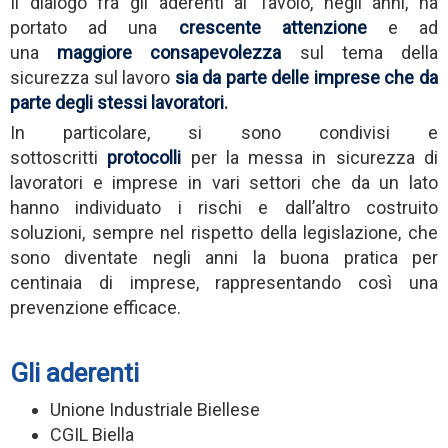
Il dialogo fra gli aderenti al Tavolo, negli anni, ha
portato ad una
crescente attenzione
e ad
una
maggiore consapevolezza
sul tema della
sicurezza sul lavoro
sia da parte delle imprese che da
parte degli stessi lavoratori
.
In particolare, si sono condivisi e
sottoscritti
protocolli
per la messa in sicurezza di
lavoratori e imprese in vari settori che da un lato
hanno individuato i rischi e dall’altro costruito
soluzioni, sempre nel rispetto della legislazione, che
sono diventate negli anni la buona pratica per
centinaia di imprese, rappresentando così una
prevenzione efficace.
Gli aderenti
Unione Industriale Biellese
CGIL Biella