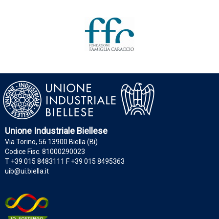
Unione Industriale Biellese
Via Torino, 56 13900 Biella (Bi)
Codice Fisc. 81000290023
T +39 015 8483111 F +39 015 8495363
uib@ui.biella.it