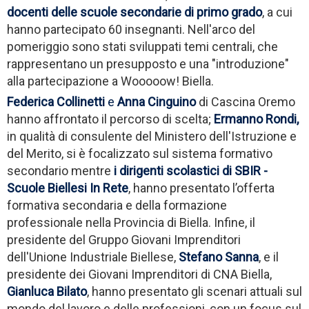
docenti delle scuole secondarie di primo grado
, a cui
hanno partecipato 60 insegnanti.
Nell'arco del
pomeriggio sono stati sviluppati temi centrali, che
rappresentano un presupposto e una "introduzione"
alla partecipazione a Wooooow! Biella.
Federica Collinetti
e
Anna Cinguino
di Cascina Oremo
hanno affrontato il percorso di scelta;
Ermanno Rondi,
in qualità di consulente del Ministero dell'Istruzione e
del Merito, si è focalizzato sul sistema formativo
secondario mentre
i dirigenti scolastici di SBIR -
Scuole Biellesi In Rete
, hanno presentato l’offerta
formativa secondaria e della formazione
professionale nella Provincia di Biella. Infine, il
presidente del Gruppo Giovani Imprenditori
dell'Unione Industriale Biellese,
Stefano Sanna
, e il
presidente dei Giovani Imprenditori di CNA Biella,
Gianluca Bilato
, hanno presentato gli scenari attuali sul
mondo del lavoro e delle professioni, con un focus sul