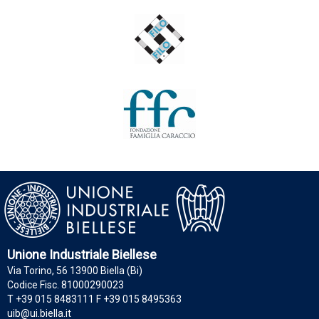
Unione Industriale Biellese
Via Torino, 56 13900 Biella (Bi)
Codice Fisc. 81000290023
T +39 015 8483111 F +39 015 8495363
uib@ui.biella.it