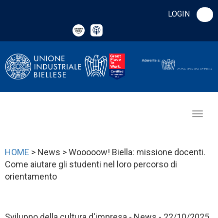
LOGIN
HOME
> News > Wooooow! Biella: missione docenti.
Come aiutare gli studenti nel loro percorso di
orientamento
Sviluppo della cultura d'impresa - News - 22/10/2025