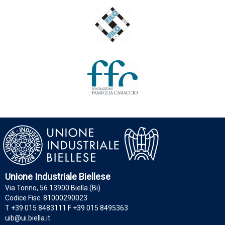
Unione Industriale Biellese
Via Torino, 56 13900 Biella (Bi)
Codice Fisc. 81000290023
T +39 015 8483111 F +39 015 8495363
uib@ui.biella.it