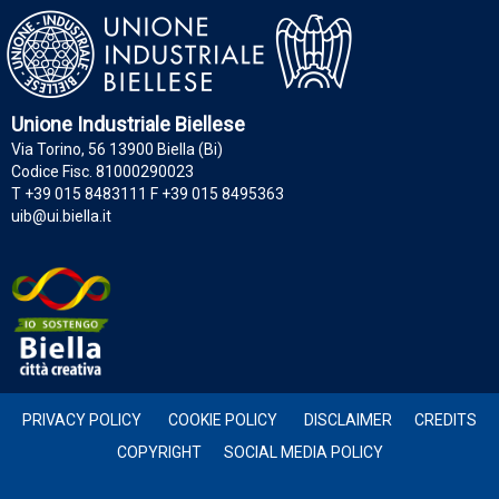
Unione Industriale Biellese
Via Torino, 56 13900 Biella (Bi)
Codice Fisc. 81000290023
T +39 015 8483111 F +39 015 8495363
uib@ui.biella.it
PRIVACY POLICY
COOKIE POLICY
DISCLAIMER
CREDITS
COPYRIGHT
SOCIAL MEDIA POLICY