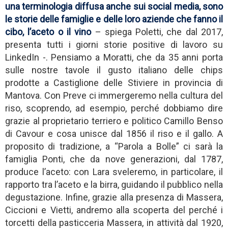
una terminologia diffusa anche sui social media, sono
le storie delle famiglie e delle loro aziende che fanno il
cibo, l’aceto o il vino
– spiega Poletti, che dal 2017,
presenta tutti i giorni storie positive di lavoro su
LinkedIn -. Pensiamo a Moratti, che da 35 anni porta
sulle nostre tavole il gusto italiano delle chips
prodotte a Castiglione delle Stiviere in provincia di
Mantova. Con Preve ci immergeremo nella cultura del
riso, scoprendo, ad esempio, perché dobbiamo dire
grazie al proprietario terriero e politico Camillo Benso
di Cavour e cosa unisce dal 1856 il riso e il gallo. A
proposito di tradizione, a “Parola a Bolle” ci sarà la
famiglia Ponti, che da nove generazioni, dal 1787,
produce l’aceto: con Lara sveleremo, in particolare, il
rapporto tra l’aceto e la birra, guidando il pubblico nella
degustazione. Infine, grazie alla presenza di Massera,
Ciccioni e Vietti, andremo alla scoperta del perché i
torcetti della pasticceria Massera, in attività dal 1920,