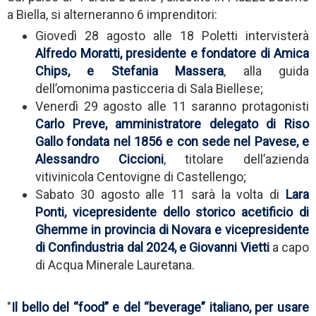
a Biella, si alterneranno 6 imprenditori:
Giovedì 28 agosto alle 18 Poletti intervisterà
Alfredo Moratti, presidente e fondatore di Amica
Chips, e Stefania Massera
, alla guida
dell’omonima pasticceria di Sala Biellese;
Venerdì 29 agosto alle 11 saranno protagonisti
Carlo Preve, amministratore delegato di Riso
Gallo fondata nel 1856 e con sede nel Pavese, e
Alessandro Ciccioni
, titolare dell’azienda
vitivinicola Centovigne di Castellengo;
Sabato 30 agosto alle 11 sarà la volta di
Lara
Ponti, vicepresidente dello storico acetificio di
Ghemme in provincia di Novara e vicepresidente
di Confindustria dal 2024, e Giovanni Vietti
a capo
di Acqua Minerale Lauretana.
"
Il bello del “food” e del “beverage” italiano, per usare