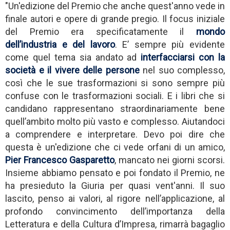
"Un'edizione del Premio che anche quest'anno vede in
finale autori e opere di grande pregio. Il focus iniziale
del Premio era specificatamente il
mondo
dell’industria e del lavoro
. E’ sempre più evidente
come quel tema sia andato ad
interfacciarsi con la
società e il vivere delle persone
nel suo complesso,
così che le sue trasformazioni si sono sempre più
confuse con le trasformazioni sociali. E i libri che si
candidano rappresentano straordinariamente bene
quell’ambito molto più vasto e complesso. Aiutandoci
a comprendere e interpretare. Devo poi dire che
questa è un'edizione che ci vede orfani di un amico,
Pier Francesco Gasparetto
, mancato nei giorni scorsi.
Insieme abbiamo pensato e poi fondato il Premio, ne
ha presieduto la Giuria per quasi vent'anni. Il suo
lascito, penso ai valori, al rigore nell’applicazione, al
profondo convincimento dell’importanza della
Letteratura e della Cultura d’Impresa, rimarrà bagaglio