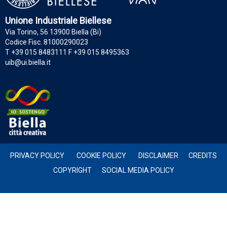
Unione Industriale Biellese
Via Torino, 56 13900 Biella (Bi)
Codice Fisc. 81000290023
T +39 015 8483111 F +39 015 8495363
uib@ui.biella.it
PRIVACY POLICY
COOKIE POLICY
DISCLAIMER
CREDITS
COPYRIGHT
SOCIAL MEDIA POLICY