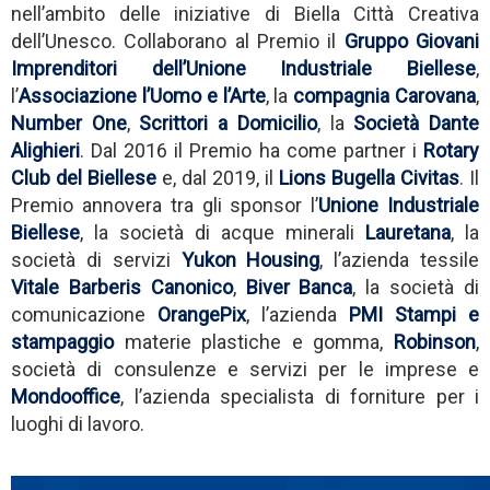
nell’ambito delle iniziative di Biella Città Creativa
dell’Unesco. Collaborano al Premio il
Gruppo Giovani
Imprenditori dell’Unione Industriale Biellese
,
l’
Associazione l’Uomo e l’Arte
, la
compagnia Carovana
,
Number One
,
Scrittori a Domicilio
, la
Società Dante
Alighieri
. Dal 2016 il Premio ha come partner i
Rotary
Club del Biellese
e, dal 2019, il
Lions Bugella Civitas
. Il
Premio annovera tra gli sponsor l’
Unione Industriale
Biellese
, la società di acque minerali
Lauretana
, la
società di servizi
Yukon Housing
, l’azienda tessile
Vitale Barberis Canonico
,
Biver Banca
, la società di
comunicazione
OrangePix
, l’azienda
PMI Stampi e
stampaggio
materie plastiche e gomma,
Robinson
,
società di consulenze e servizi per le imprese e
Mondooffice
, l’azienda specialista di forniture per i
luoghi di lavoro.