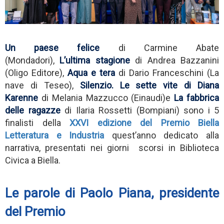
Un paese felice
di Carmine Abate
(Mondadori),
L’ultima stagione
di Andrea Bazzanini
(Oligo Editore),
Aqua e tera
di Dario Franceschini (La
nave di Teseo),
Silenzio. Le sette vite di Diana
Karenne
di Melania Mazzucco (Einaudi)e
La fabbrica
delle ragazze
di Ilaria Rossetti (Bompiani) sono i 5
finalisti della
XXVI edizione del Premio Biella
Letteratura e Industria
quest’anno dedicato alla
narrativa, presentati nei giorni scorsi in Biblioteca
Civica a Biella.
Le parole di Paolo Piana, presidente
del Premio