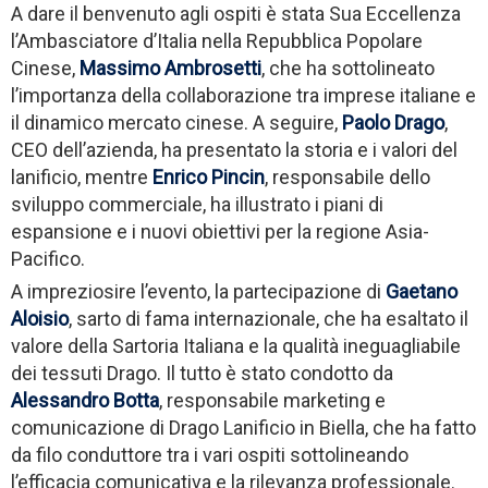
A dare il benvenuto agli ospiti è stata Sua Eccellenza
l’Ambasciatore d’Italia nella Repubblica Popolare
Cinese,
Massimo Ambrosetti
, che ha sottolineato
l’importanza della collaborazione tra imprese italiane e
il dinamico mercato cinese. A seguire,
Paolo Drago
,
CEO dell’azienda, ha presentato la storia e i valori del
lanificio, mentre
Enrico Pincin
, responsabile dello
sviluppo commerciale, ha illustrato i piani di
espansione e i nuovi obiettivi per la regione Asia-
Pacifico.
A impreziosire l’evento, la partecipazione di
Gaetano
Aloisio
, sarto di fama internazionale, che ha esaltato il
valore della Sartoria Italiana e la qualità ineguagliabile
dei tessuti Drago. Il tutto è stato condotto da
Alessandro Botta
, responsabile marketing e
comunicazione di Drago Lanificio in Biella, che ha fatto
da filo conduttore tra i vari ospiti sottolineando
l’efficacia comunicativa e la rilevanza professionale.