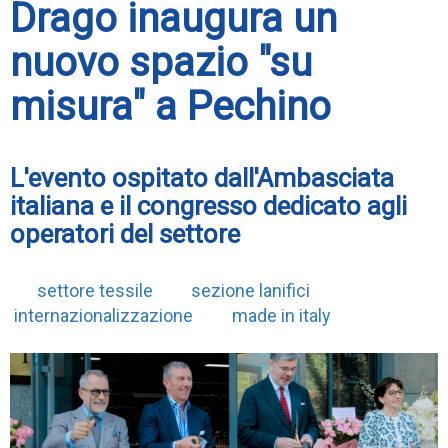
Drago inaugura un
nuovo spazio "su
misura" a Pechino
L'evento ospitato dall'Ambasciata
italiana e il congresso dedicato agli
operatori del settore
settore tessile
sezione lanifici
internazionalizzazione
made in italy