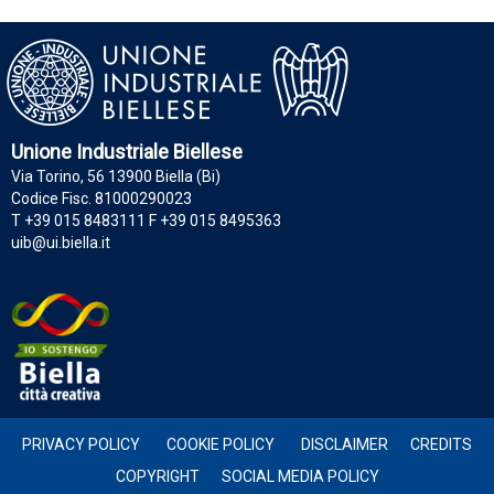
Unione Industriale Biellese
Via Torino, 56 13900 Biella (Bi)
Codice Fisc. 81000290023
T +39 015 8483111 F +39 015 8495363
uib@ui.biella.it
PRIVACY POLICY
COOKIE POLICY
DISCLAIMER
CREDITS
COPYRIGHT
SOCIAL MEDIA POLICY