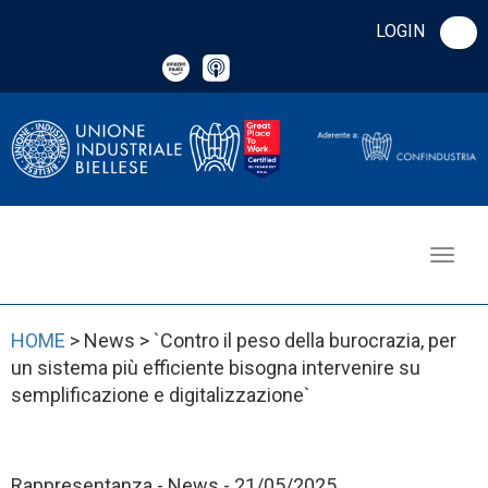
LOGIN
HOME
> News > `Contro il peso della burocrazia, per
un sistema più efficiente bisogna intervenire su
semplificazione e digitalizzazione`
Rappresentanza - News - 21/05/2025