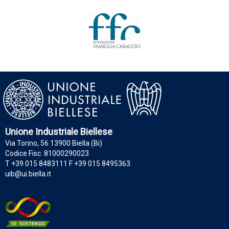
Unione Industriale Biellese
Via Torino, 56 13900 Biella (Bi)
Codice Fisc. 81000290023
T +39 015 8483111 F +39 015 8495363
uib@ui.biella.it