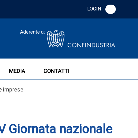
LOGIN
MEDIA
CONTATTI
ie imprese
V Giornata nazionale