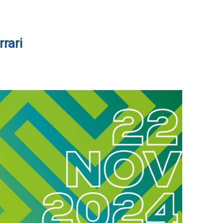
rrari