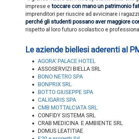
imprese e
toccare con mano un patrimonio fatto
imprenditori per riuscire ad avvicinare i ragaz
perché gli studenti possano aver maggiore con
rispetto al loro futuro scolastico e professiona
Le aziende biellesi aderenti al 
AGORA' PALACE HOTEL
ASSOSERVIZI BIELLA SRL
BONO NETRO SPA
BONPRIX SRL
BOTTO GIUSEPPE SPA
CALIGARIS SPA
CMB MOTTALCIATA SRL
CONFIDY SISTEMA SRL
CRAB MEDICINA E AMBIENTE SRL
DOMUS LEATITIAE
E20 e progetti Srl