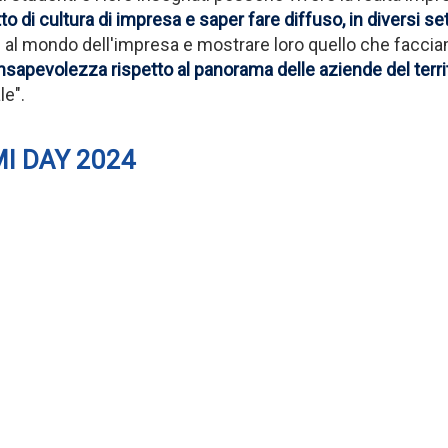
 di cultura di impresa e saper fare diffuso, in diversi set
zi al mondo dell'impresa e mostrare loro quello che faccia
sapevolezza rispetto al panorama delle aziende del terri
le".
PMI DAY 2024