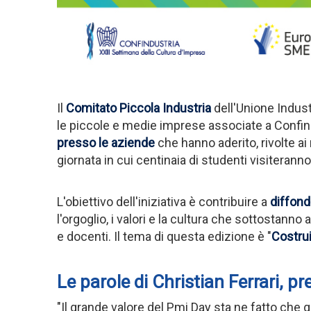
Il
Comitato Piccola Industria
dell'Unione Indust
le piccole e medie imprese associate a Confindus
presso le aziende
che hanno aderito,
rivolte a
giornata in cui centinaia di studenti visiterann
L'obiettivo dell'iniziativa è contribuire a
diffonde
l'orgoglio, i valori e la cultura che sottostan
e docenti. Il tema di questa edizione è "
Costrui
Le parole di
Christian Ferrari, p
"Il grande valore del Pmi Day sta ne fatto che g