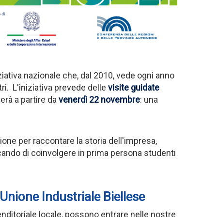
niziativa nazionale che, dal 2010, vede ogni anno
ri. L'iniziativa prevede delle
visite guidate
gerà a partire da
venerdì 22 novembre
: una
ione per raccontare la storia dell'impresa,
ercando di coinvolgere in prima persona studenti
'Unione Industriale Biellese
renditoriale locale, possono entrare nelle nostre