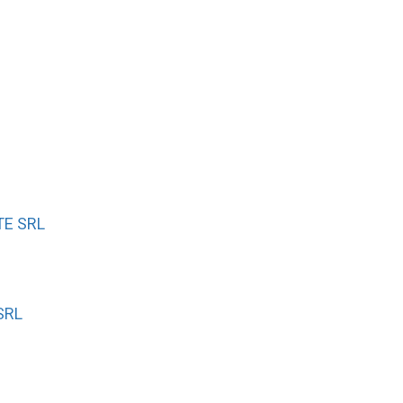
TE SRL
SRL