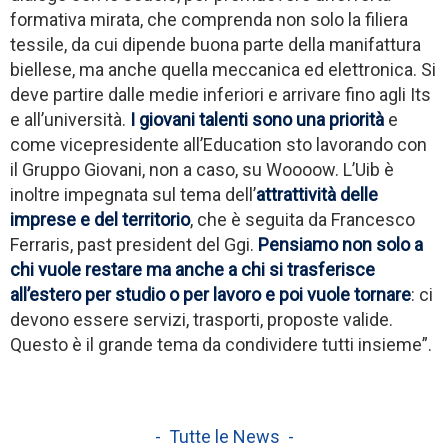
formativa mirata, che comprenda non solo la filiera
tessile, da cui dipende buona parte della manifattura
biellese, ma anche quella meccanica ed elettronica. Si
deve partire dalle medie inferiori e arrivare fino agli Its
e all’università.
I giovani talenti sono una priorità
e
come vicepresidente all’Education sto lavorando con
il Gruppo Giovani, non a caso, su Woooow. L’Uib è
inoltre impegnata sul tema dell’
attrattività delle
imprese e del territorio
, che è seguita da Francesco
Ferraris, past president del Ggi.
Pensiamo non solo a
chi vuole restare ma anche a chi si trasferisce
all’estero per studio o per lavoro e poi vuole tornare
: ci
devono essere servizi, trasporti, proposte valide.
Questo è il grande tema da condividere tutti insieme”.
- Tutte le News -