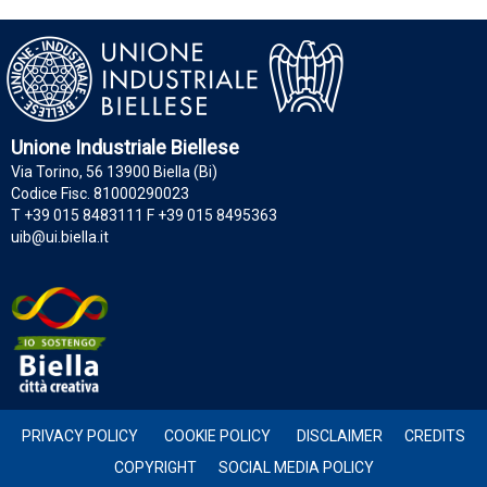
Unione Industriale Biellese
Via Torino, 56 13900 Biella (Bi)
Codice Fisc. 81000290023
T +39 015 8483111 F +39 015 8495363
uib@ui.biella.it
PRIVACY POLICY
COOKIE POLICY
DISCLAIMER
CREDITS
COPYRIGHT
SOCIAL MEDIA POLICY