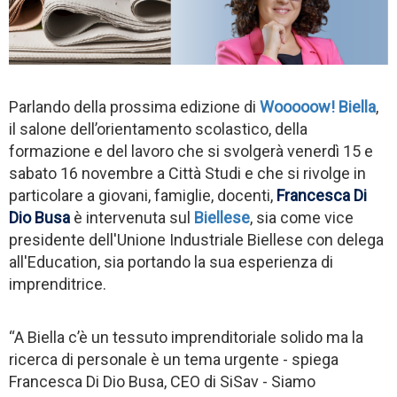
Parlando della prossima edizione di
Wooooow! Biella
,
il salone dell’orientamento scolastico, della
formazione e del lavoro che si svolgerà venerdì 15 e
sabato 16 novembre a Città Studi e che si rivolge in
particolare a giovani, famiglie, docenti,
Francesca Di
Dio Busa
è intervenuta sul
Biellese
, sia come vice
presidente dell'Unione Industriale Biellese con delega
all'Education, sia portando la sua esperienza di
imprenditrice.
“A Biella c’è un tessuto imprenditoriale solido ma la
ricerca di personale è un tema urgente - spiega
Francesca Di Dio Busa, CEO di SiSav - Siamo