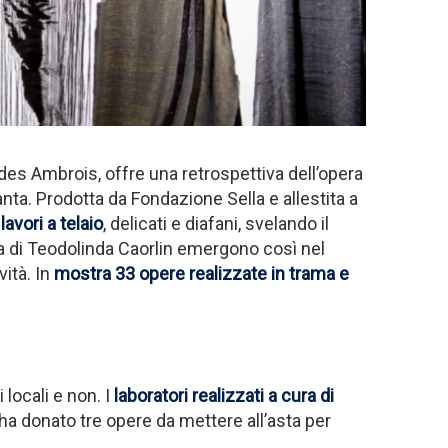
 des Ambrois, offre una retrospettiva dell’opera
anta. Prodotta da Fondazione Sella e allestita a
avori a telaio
, delicati e diafani, svelando il
losa di Teodolinda Caorlin emergono così nel
ità. In
mostra 33 opere realizzate in trama e
 locali e non. I
laboratori realizzati a cura di
a ha donato tre opere da mettere all’asta per