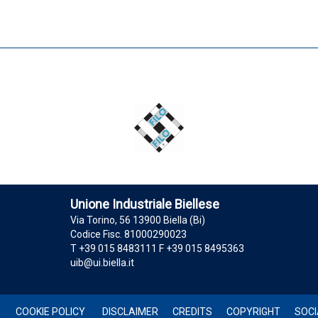
Unione Industriale Biellese
Via Torino, 56 13900 Biella (Bi)
Codice Fisc. 81000290023
T +39 015 8483111 F +39 015 8495363
uib@ui.biella.it
COOKIE POLICY
DISCLAIMER
CREDITS
COPYRIGHT
SOCI