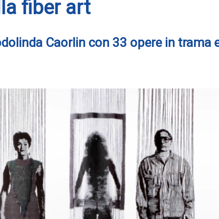
a fiber art
eodolinda Caorlin con 33 opere in trama e