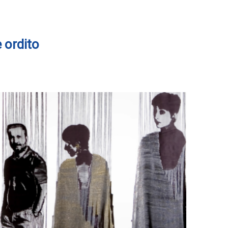
 ordito