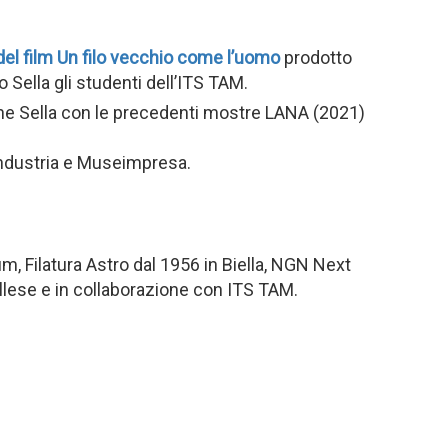
del film Un filo vecchio come l’uomo
prodotto
 Sella gli studenti dell’ITS TAM.
ione Sella con le precedenti mostre LANA (2021)
dustria e Museimpresa.
m, Filatura Astro dal 1956 in Biella, NGN Next
iellese e in collaborazione con ITS TAM.