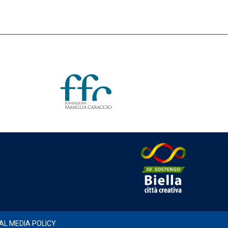
AL MEDIA POLICY