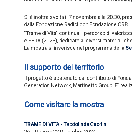
Si è inoltre svolta il 7 novembre alle 20.30, pre
dalla Fondazione Radici con Fondazione CRB. Inf
"Trame di Vita" continua il percorso di valori
e SETA (2023), dedicate ai diversi materiali che
La mostra si inserisce nel programma della
Set
Il supporto del territorio
Il progetto è sostenuto dal contributo di Fonda
Generation Network, Martinetto Group. E' realizza
Come visitare la mostra
TRAME DI VITA - Teodolinda Caorlin
26 Ottobre - 22 Dicembre 2024