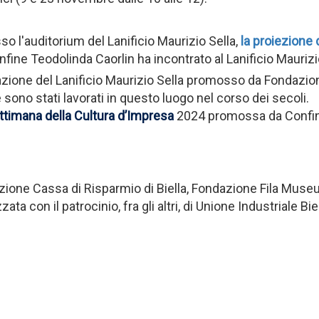
sso l'auditorium del Lanificio Maurizio Sella,
la proiezione 
ine Teodolinda Caorlin ha incontrato al Lanificio Maurizio
zzazione del Lanificio Maurizio Sella promosso da Fondaz
 sono stati lavorati in questo luogo nel corso dei secoli.
timana della Cultura d’Impresa
2024 promossa da Confin
zione Cassa di Risparmio di Biella, Fondazione Fila Museu
ta con il patrocinio, fra gli altri, di Unione Industriale B