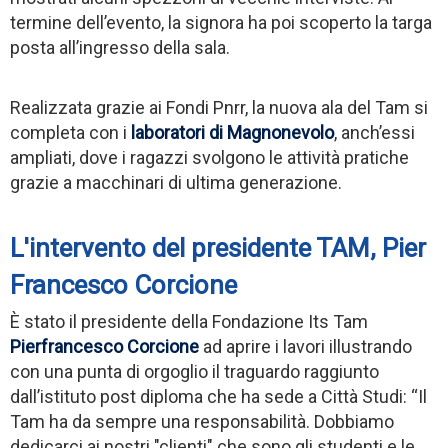
termine dell’evento, la signora ha poi scoperto la targa
posta all’ingresso della sala.
Realizzata grazie ai Fondi Pnrr, la nuova ala del Tam si
completa con i
laboratori di Magnonevolo
, anch’essi
ampliati, dove i ragazzi svolgono le attività pratiche
grazie a macchinari di ultima generazione.
L'intervento del presidente TAM, Pier
Francesco Corcione
È stato il presidente della Fondazione Its Tam
Pierfrancesco Corcione
ad aprire i lavori illustrando
con una punta di orgoglio il traguardo raggiunto
dall’istituto post diploma che ha sede a Città Studi: “Il
Tam ha da sempre una responsabilità. Dobbiamo
dedicarci ai nostri "clienti" che sono gli studenti e le