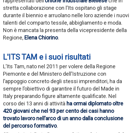
rappresentati dell’
Unione Industriale Biellese
che in
stretta collaborazione con l’Its ospitano gli stage
durante il biennio e arruolano nelle loro aziende i nuovi
talenti del comparto tessile, abbigliamento e moda.
Non è mancata la presenta della vicepresidente della
Regione,
Elena Chiorino
.
L'ITS TAM e i suoi risultati
L’Its Tam, nato nel 2011 per volere della Regione
Piemonte e del Ministero dell’Istruzione con
l’appoggio concreto degli stessi imprenditori, ha da
sempre l’obiettivo di garantire il futuro del Made in
Italy preparando figure altamente qualificate. Nel
corso dei 13 anni di attività
ha ormai diplomato oltre
420 giovani che nel 93 per cento dei casi hanno
trovato lavoro nell’arco di un anno dalla conclusione
del percorso formativo
.