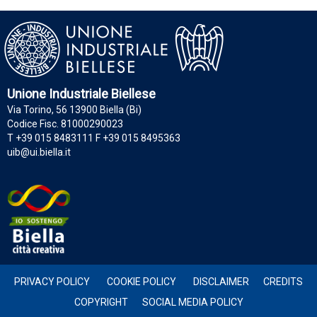
Unione Industriale Biellese
Via Torino, 56 13900 Biella (Bi)
Codice Fisc. 81000290023
T +39 015 8483111 F +39 015 8495363
uib@ui.biella.it
PRIVACY POLICY
COOKIE POLICY
DISCLAIMER
CREDITS
COPYRIGHT
SOCIAL MEDIA POLICY