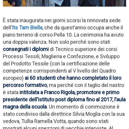
È stata inaugurata nei giorni scorsi la rinnovata sede
dell’
Its Tam Biella
, che da quest’anno occupa anche il
piano terreno di corso Pella 10. La cerimonia ha avuto
una doppia valenza. Non solo perché sono stati
consegnati i diplomi
di Tecnico superiore dei corsi
Processi Tessili, Maglieria e Confezione, e Sviluppo
del Prodotto Tessile (con la certificazione delle
competenze corrispondenti al V livello del Quadro
europeo)
ai 60 studenti che hanno completato il loro
percorso formativo
, ma perché con il taglio del nastro
è stata
intitolata a Franco Rigola, promotore e primo
presidente dell’Istituto post diploma fino al 2017, l’aula
magna della scuola
. Un momento di commozione è
stato condiviso dalla direttrice Silvia Moglia con la sua
vedova, Tullia Ramella Votta, quando sono stati
mostrati alcuni spezzoni di vecchie interviste. Al