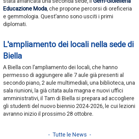
stata affiancata una seconda sede, il
Gem-Gioielleria
Educazione Moda
, che propone percorsi di oreficeria
e gemmologia. Quest’anno sono usciti i primi
diplomati.
L'ampliamento dei locali nella sede di
Biella
A Biella con l’ampliamento dei locali, che hanno
permesso di aggiungere alle 7 aule già presenti al
secondo piano, 2 aule multimediali, una biblioteca, una
sala riunioni, la già citata aula magna e nuovi uffici
amministrativi, il Tam di Biella si prepara ad accogliere
gli studenti del nuovo biennio 2024-2026, le cui lezioni
avranno inizio il prossimo 28 ottobre.
- Tutte le News -