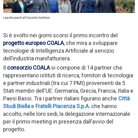
I partecipanti all'incontro biellese
Si è svolto nei giorni scorsi il primo incontro del
progetto europeo COALA
, che mira a sviluppare
tecnologie di Intelligenza Artificiale al servizio
dell’industria manifatturiera.
Il
consorzio COALA
si compone di 14 partner che
rappresentano istituti di ricerca, fornitori di tecnologia
e partner industriali (tra cui 7 PMI) provenienti da 5
Stati membri dell'UE: Germania, Grecia, Francia, Italia e
Paesi Bassi. Tra i partner italiani figurano anche
Città
Studi Biella
e
Fratelli Piacenza S.p.A.
che hanno
accolto, nelle loro sedi, la delegazione internazionale
per il primo meeting in presenza dall’avvio del
progetto.