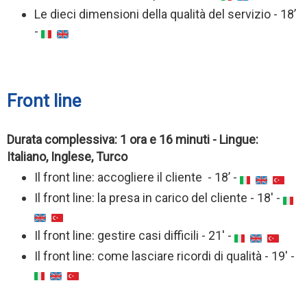
Le dieci dimensioni della qualità del servizio - 18’
-
Front line
Durata complessiva: 1 ora e 16 minuti - Lingue:
Italiano, Inglese, Turco
Il front line: accogliere il cliente - 18’ -
Il front line: la presa in carico del cliente - 18' -
Il front line: gestire casi difficili - 21' -
Il front line: come lasciare ricordi di qualità - 19' -