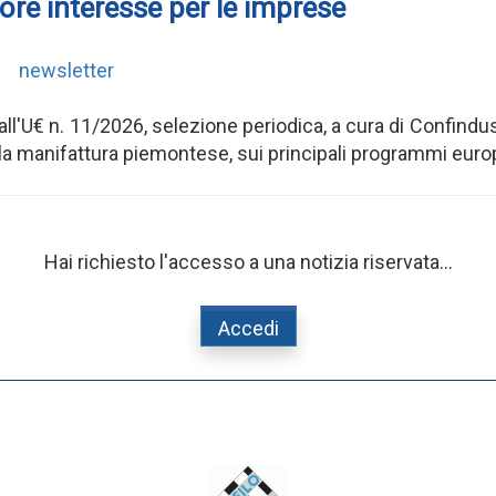
ore interesse per le imprese
newsletter
ll'U€ n. 11/2026, selezione periodica, a cura di Confindus
 la manifattura piemontese, sui principali programmi europe
Hai richiesto l'accesso a una notizia riservata...
Accedi