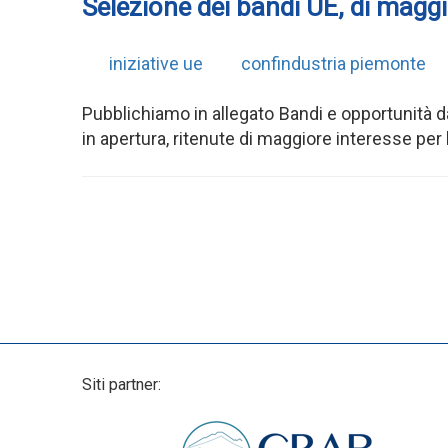
Selezione dei bandi UE, di maggi
iniziative ue
confindustria piemonte
Pubblichiamo in allegato Bandi e opportunità da
in apertura, ritenute di maggiore interesse per
Siti partner: