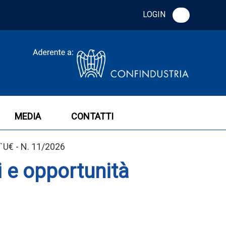
LOGIN
MEDIA
CONTATTI
l`U€ - N. 11/2026
i e opportunità