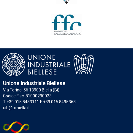
Unione Industriale Biellese
Via Torino, 56 13900 Biella (Bi)
Codice Fisc. 81000290023
T +39 015 8483111 F +39 015 8495363
uib@ui.biella.it