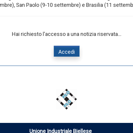
bre), San Paolo (9-10 settembre) e Brasilia (11 settembre) 
Hai richiesto l'accesso a una notizia riservata...
Accedi
Unione Industriale Biellese