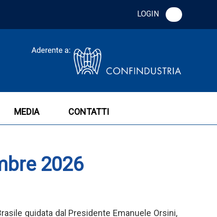
LOGIN
MEDIA
CONTATTI
mbre 2026
asile guidata dal Presidente Emanuele Orsini,