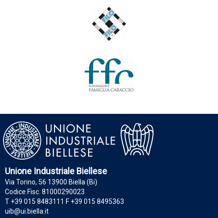
Unione Industriale Biellese
Via Torino, 56 13900 Biella (Bi)
Codice Fisc. 81000290023
T +39 015 8483111 F +39 015 8495363
uib@ui.biella.it