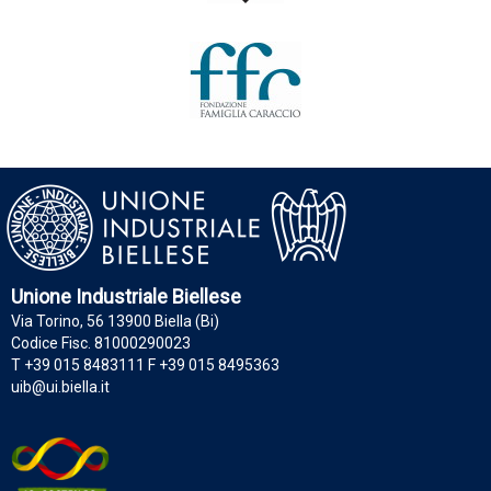
Unione Industriale Biellese
Via Torino, 56 13900 Biella (Bi)
Codice Fisc. 81000290023
T +39 015 8483111 F +39 015 8495363
uib@ui.biella.it