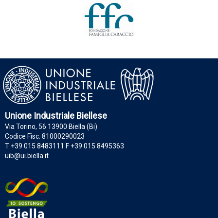
Unione Industriale Biellese
Via Torino, 56 13900 Biella (Bi)
Codice Fisc. 81000290023
T +39 015 8483111 F +39 015 8495363
uib@ui.biella.it