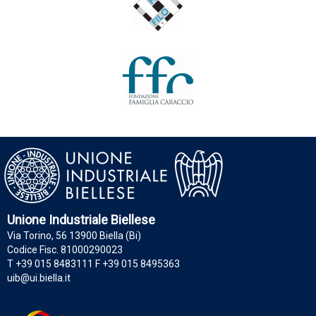
Unione Industriale Biellese
Via Torino, 56 13900 Biella (Bi)
Codice Fisc. 81000290023
T +39 015 8483111 F +39 015 8495363
uib@ui.biella.it