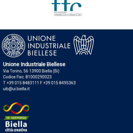
Unione Industriale Biellese
Via Torino, 56 13900 Biella (Bi)
Codice Fisc. 81000290023
T +39 015 8483111 F +39 015 8495363
uib@ui.biella.it