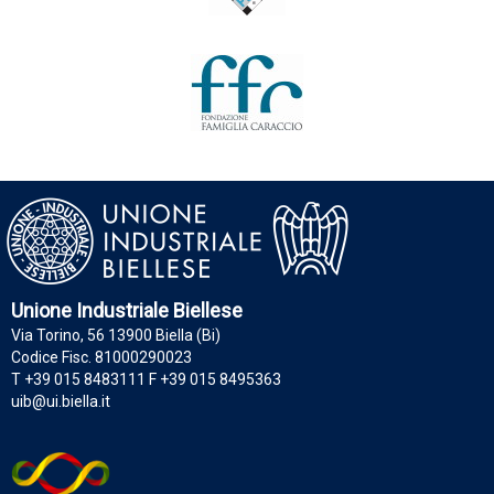
Unione Industriale Biellese
Via Torino, 56 13900 Biella (Bi)
Codice Fisc. 81000290023
T +39 015 8483111 F +39 015 8495363
uib@ui.biella.it