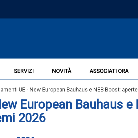
SERVIZI
NOVITÀ
ASSOCIATI ORA
ziamenti UE - New European Bauhaus e NEB Boost: aperte 
New European Bauhaus e N
remi 2026