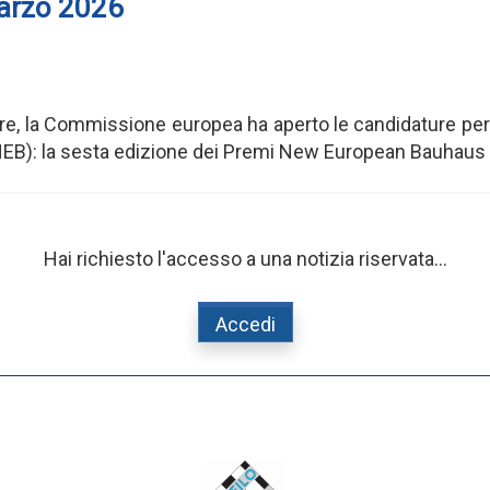
marzo 2026
are, la Commissione europea ha aperto le candidature per 
NEB): la sesta edizione dei Premi New European Bauhaus e
Hai richiesto l'accesso a una notizia riservata...
Accedi