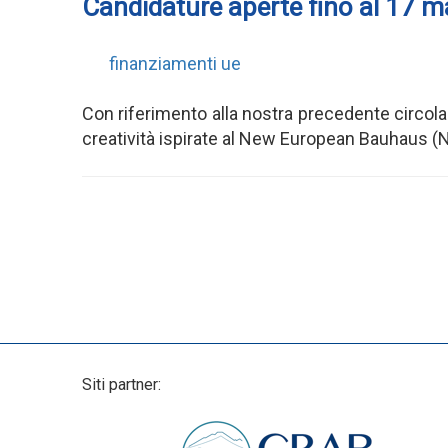
Candidature aperte fino al 17 
finanziamenti ue
Con riferimento alla nostra precedente circol
creatività ispirate al New European Bauhaus (
Siti partner: