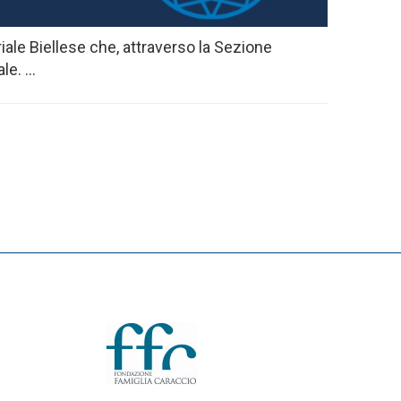
triale Biellese che, attraverso la Sezione
e. ...