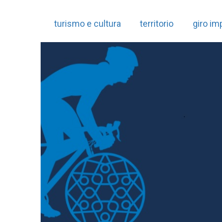
turismo e cultura
territorio
giro imp